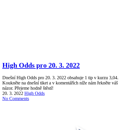
High Odds pro 20. 3. 2022
Dnešní High Odds pro 20. 3. 2022 obsahuje 1 tip v kurzu 3,04.
Koukněte na dnešní tiket a v komentářích níže nám řekněte váš
názor. Přejeme hodně štěstí!
20. 3. 2022
High Odds
No Comments