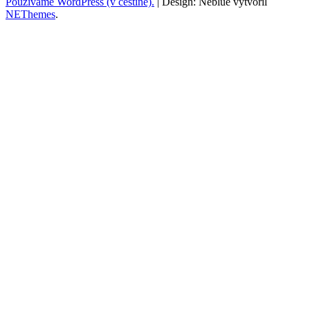
Používáme WordPress (v češtině).
|
Design: Neblue vytvořil
NEThemes
.