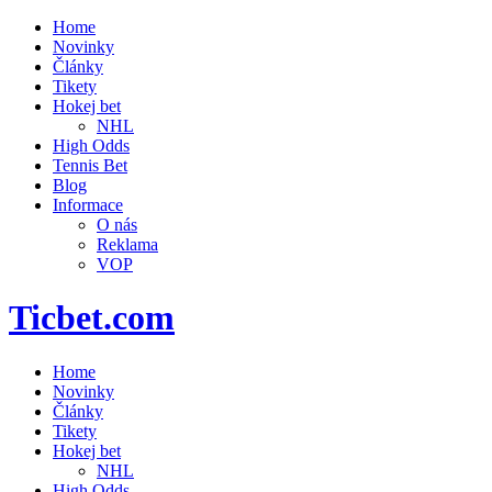
Home
Novinky
Články
Tikety
Hokej bet
NHL
High Odds
Tennis Bet
Blog
Informace
O nás
Reklama
VOP
Ticbet.com
Home
Novinky
Články
Tikety
Hokej bet
NHL
High Odds