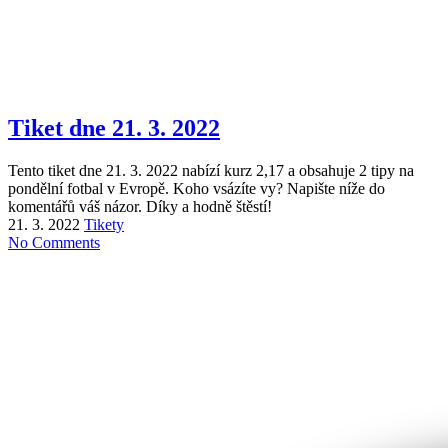
Tiket dne 21. 3. 2022
Tento tiket dne 21. 3. 2022 nabízí kurz 2,17 a obsahuje 2 tipy na
pondělní fotbal v Evropě. Koho vsázíte vy? Napište níže do
komentářů váš názor. Díky a hodně štěstí!
21. 3. 2022
Tikety
No Comments