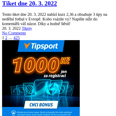
Tiket dne 20. 3. 2022
Tento tiket dne 20. 3. 2022 nabízí kurz 2,36 a obsahuje 3 tipy na
nedělní fotbal v Evropě. Koho vsázíte vy? Napište níže do
komentářů váš názor. Díky a hodně štěstí!
20. 3. 2022
Tikety
No Comments
Stránkování
1
2
…
425
příspěvků