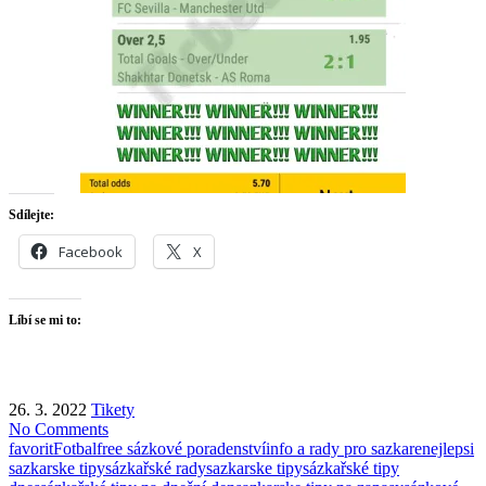
Sdílejte:
Facebook
X
Líbí se mi to:
26. 3. 2022
Tikety
No Comments
favorit
Fotbal
free sázkové poradenství
info a rady pro sazkare
nejlepsi
sazkarske tipy
sázkařské rady
sazkarske tipy
sázkařské tipy