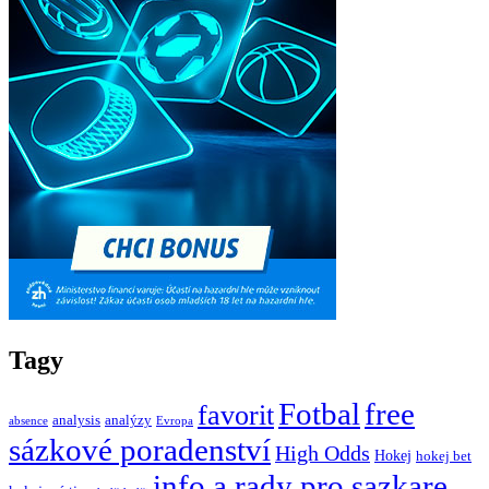
Tagy
Fotbal
free
favorit
analysis
analýzy
absence
Evropa
sázkové poradenství
High Odds
Hokej
hokej bet
info a rady pro sazkare