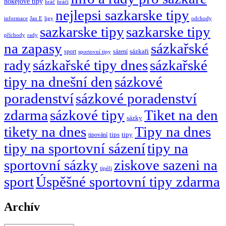
hokejové tipy
hráč
hráči
nejlepsi sazkarske tipy
informace
Jan E
ligy
odchody
sazkarske tipy
sazkarske tipy
rady
příchody
na zapasy
sázkařské
sázení
sázkaři
sport
sportovní tipy
rady
sázkařské tipy dnes
sázkařské
tipy na dnešní den
sázkové
poradenství
sázkové poradenství
zdarma
sázkové tipy
Tiket na den
sázky
tikety na dnes
Tipy na dnes
tipy
tipování
tips
tipy na sportovní sázení
tipy na
sportovní sázky
ziskove sazeni na
tipéři
sport
Úspěšné sportovní tipy zdarma
Archív