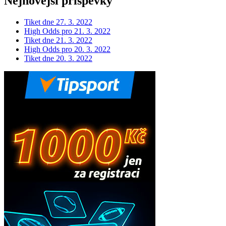
Nejnovější příspěvky
Tiket dne 27. 3. 2022
High Odds pro 21. 3. 2022
Tiket dne 21. 3. 2022
High Odds pro 20. 3. 2022
Tiket dne 20. 3. 2022