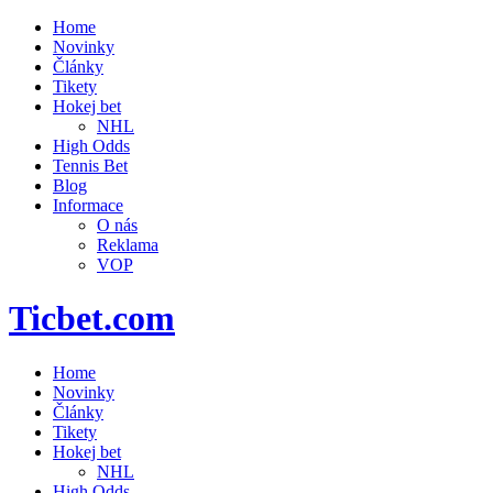
Home
Novinky
Články
Tikety
Hokej bet
NHL
High Odds
Tennis Bet
Blog
Informace
O nás
Reklama
VOP
Ticbet.com
Home
Novinky
Články
Tikety
Hokej bet
NHL
High Odds