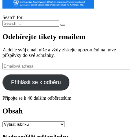
Search for:
Odebírejte tikety emailem
Zadejte svůj email níže a vždy získejte upozornění na nové
příspěvky do své schránky.
Emailová
adresa
Přihlásit se k odběru
Připojte se k 40 dalším odběratelům
Obsah
Obsah