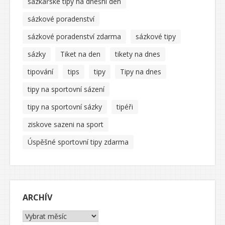
sázkařské tipy na dnešní den
sázkové poradenství
sázkové poradenství zdarma
sázkové tipy
sázky
Tiket na den
tikety na dnes
tipování
tips
tipy
Tipy na dnes
tipy na sportovní sázení
tipy na sportovní sázky
tipéři
ziskove sazeni na sport
Úspěšné sportovní tipy zdarma
ARCHÍV
Archív