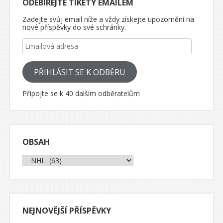
ODEBÍREJTE TIKETY EMAILEM
Zadejte svůj email níže a vždy získejte upozornění na
nové příspěvky do své schránky.
Emailová adresa
PŘIHLÁSIT SE K ODBĚRU
Připojte se k 40 dalším odběratelům
OBSAH
Obsah
NEJNOVĚJŠÍ PŘÍSPĚVKY