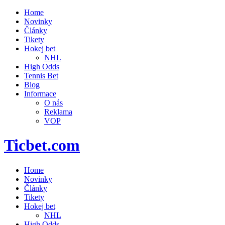
Home
Novinky
Články
Tikety
Hokej bet
NHL
High Odds
Tennis Bet
Blog
Informace
O nás
Reklama
VOP
Ticbet.com
Home
Novinky
Články
Tikety
Hokej bet
NHL
High Odds