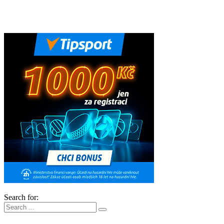
Search for: