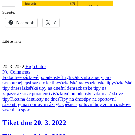
Sdílejte:
Facebook
X
Líbí se mi to:
20. 3. 2022
High Odds
No Comments
Fotbal
free sázkové poradenství
High Odds
info a rady pro
sazkare
nejlepsi sazkarske tipy
sázkařské rady
sazkarske tipy
sázkařské
tipy dnes
sázkařské tipy na dnešní den
sazkarske tipy na
zapasy
sázkové poradenství
sázkové poradenství zdarma
sázkové
tipy
Tiket na den
tikety na dnes
Tipy na dnes
tipy na sportovní
sázení
tipy na sportovní sázky
Úspěšné sportovní tipy zdarma
ziskove
sazeni na sport
Tiket dne 20. 3. 2022