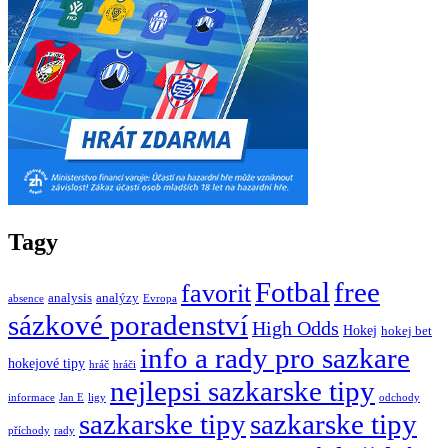
Tagy
Fotbal
free
favorit
analysis
analýzy
absence
Evropa
sázkové poradenství
High Odds
Hokej
hokej bet
info a rady pro sazkare
hokejové tipy
hráč
hráči
nejlepsi sazkarske tipy
informace
Jan E
ligy
odchody
sazkarske tipy
sazkarske tipy
rady
příchody