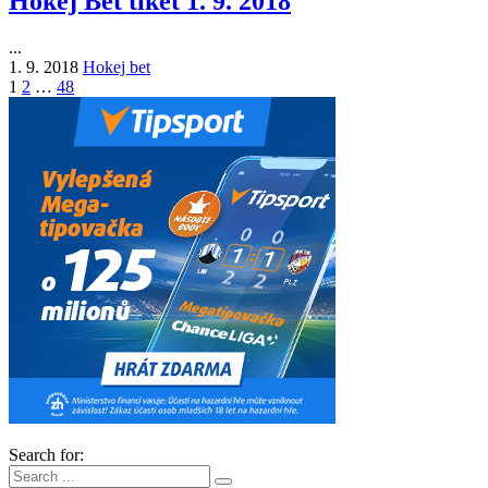
Hokej Bet tiket 1. 9. 2018
...
1. 9. 2018
Hokej bet
Stránkování
1
2
…
48
příspěvků
Search for: