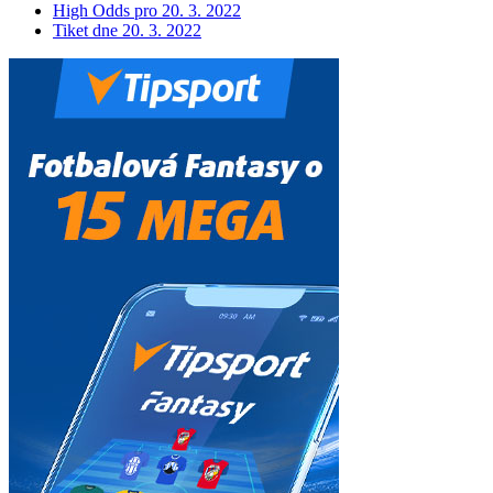
High Odds pro 20. 3. 2022
Tiket dne 20. 3. 2022