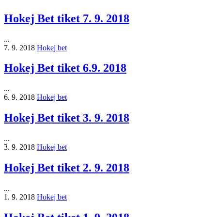
Hokej Bet tiket 7. 9. 2018
...
7. 9. 2018
Hokej bet
Hokej Bet tiket 6.9. 2018
...
6. 9. 2018
Hokej bet
Hokej Bet tiket 3. 9. 2018
...
3. 9. 2018
Hokej bet
Hokej Bet tiket 2. 9. 2018
...
1. 9. 2018
Hokej bet