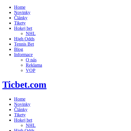
Home
Novinky
Články
Tikety
Hokej bet
NHL
High Odds
Tennis Bet
Blog
Informace
O nás
Reklama
VOP
Ticbet.com
Home
Novinky
Články
Tikety
Hokej bet
NHL
High Odds