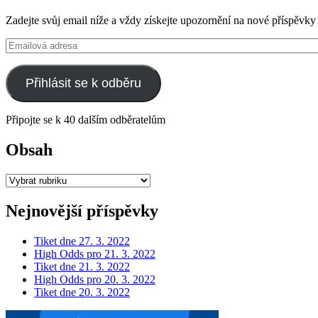
Zadejte svůj email níže a vždy získejte upozornění na nové příspěvky
Emailová
adresa
Přihlásit se k odběru
Připojte se k 40 dalším odběratelům
Obsah
Obsah
Nejnovější příspěvky
Tiket dne 27. 3. 2022
High Odds pro 21. 3. 2022
Tiket dne 21. 3. 2022
High Odds pro 20. 3. 2022
Tiket dne 20. 3. 2022