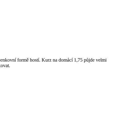
enkovní formě hostí. Kurz na domácí 1,75 půjde velmi
kovat.