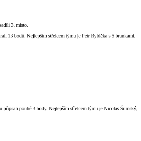
adili 3. místo.
ali 13 bodů. Nejlepším střelcem týmu je Petr Rybička s 5 brankami,
lku připsali pouhé 3 body. Nejlepším střelcem týmu je Nicolas Šumský,