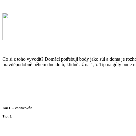
Co si z toho vyvodit? Domácí potřebují body jako sůl a doma je ro
pravděpodobně během dne dolů, klidně až na 1,5. Tip na góly bude ro
Jan E – verifikován
Tip: 1