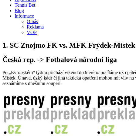
Tennis Bet
Blog
Informace
O nás
Reklama
VOP
1. SC Znojmo FK vs. MFK Frýdek-Místek
Česká rep. -> Fotbalová národní liga
Po „Evropském“ týdnu přichází víkend do kterého počítáme už i páte
Místek. Únava, úzký kádr či jiná taktická opatření mohou mít vliv na 
seznámíme s dnešními soupeři.