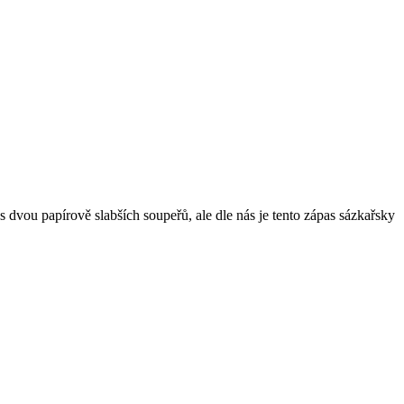
dvou papírově slabších soupeřů, ale dle nás je tento zápas sázkařsky