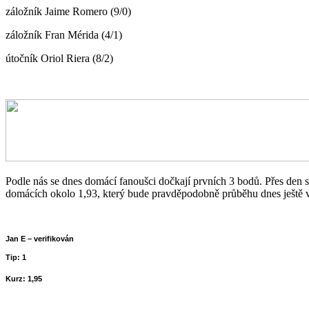
záložník Jaime Romero (9/0)
záložník Fran Mérida (4/1)
útočník Oriol Riera (8/2)
Podle nás se dnes domácí fanoušci dočkají prvních 3 bodů. Přes den se
domácích okolo 1,93, který bude pravděpodobně průběhu dnes ještě
Jan E – verifikován
Tip: 1
Kurz: 1,95