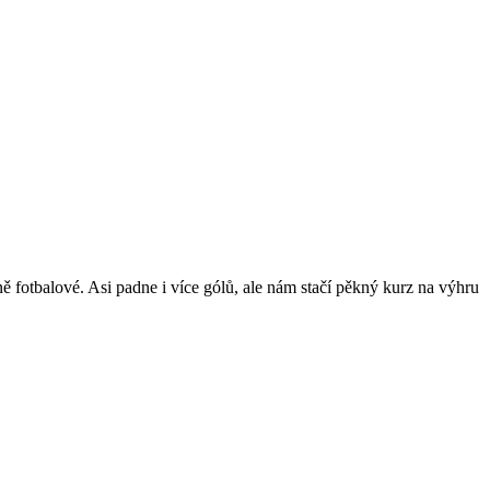
ně fotbalové. Asi padne i více gólů, ale nám stačí pěkný kurz na výhru