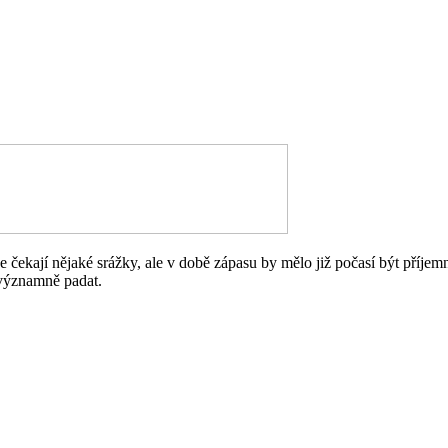
 čekají nějaké srážky, ale v době zápasu by mělo již počasí být příjem
 významně padat.