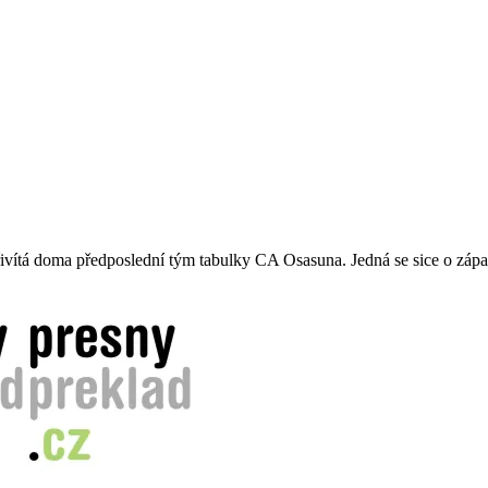
vítá doma předposlední tým tabulky CA Osasuna. Jedná se sice o zápas 