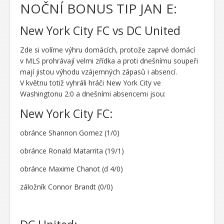
NOČNÍ BONUS TIP JAN E:
New York City FC vs DC United
Zde si volíme výhru domácích, protože zaprvé domácí
v MLS prohrávají velmi zřídka a proti dnešnímu soupeři
mají jistou výhodu vzájemných zápasů i absencí.
V květnu totiž vyhráli hráči New York City ve
Washingtonu 2:0 a dnešními absencemi jsou:
New York City FC:
obránce Shannon Gomez (1/0)
obránce Ronald Matarrita (19/1)
obránce Maxime Chanot (d 4/0)
záložník Connor Brandt (0/0)