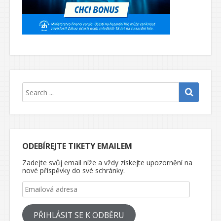
ODEBÍREJTE TIKETY EMAILEM
Zadejte svůj email níže a vždy získejte upozornění na
nové příspěvky do své schránky.
Emailová adresa
PŘIHLÁSIT SE K ODBĚRU