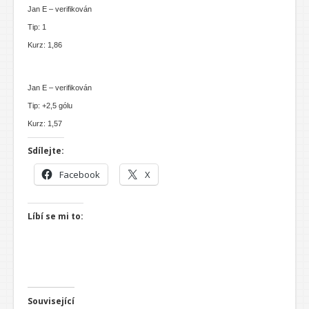
Jan E – verifikován
Tip: 1
Kurz: 1,86
Jan E – verifikován
Tip: +2,5 gólu
Kurz: 1,57
Sdílejte:
Facebook
X
Líbí se mi to:
Související