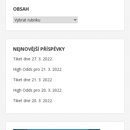
OBSAH
Obsah
NEJNOVĚJŠÍ PŘÍSPĚVKY
Tiket dne 27. 3. 2022
High Odds pro 21. 3. 2022
Tiket dne 21. 3. 2022
High Odds pro 20. 3. 2022
Tiket dne 20. 3. 2022