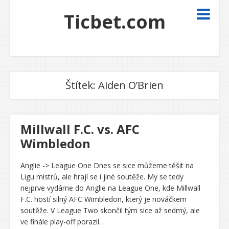
Ticbet.com
Štítek:
Aiden O’Brien
Millwall F.C. vs. AFC
Wimbledon
Anglie -> League One Dnes se sice můžeme těšit na
Ligu mistrů, ale hrají se i jiné soutěže. My se tedy
nejprve vydáme do Anglie na League One, kde Millwall
F.C. hostí silný AFC Wimbledon, který je nováčkem
soutěže. V League Two skončil tým sice až sedmý, ale
ve finále play-off porazil…