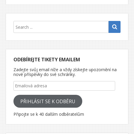
ODEBÍREJTE TIKETY EMAILEM
Zadejte svůj email níže a vždy získejte upozornění na
nové příspěvky do své schránky.
Emailová adresa
PŘIHLÁSIT SE K ODBĚRU
Připojte se k 40 dalším odběratelům