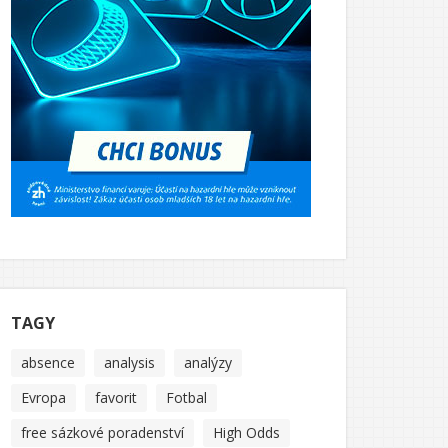
TAGY
absence
analysis
analýzy
Evropa
favorit
Fotbal
free sázkové poradenství
High Odds