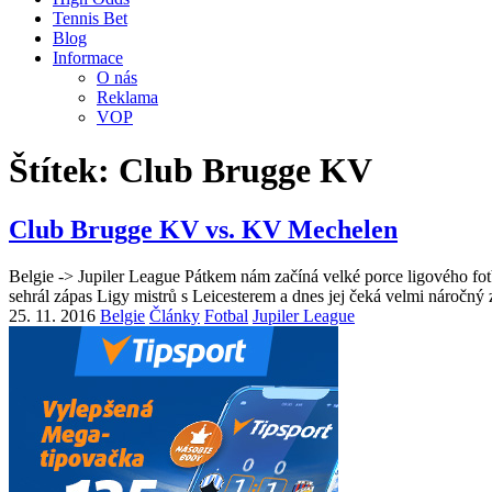
Tennis Bet
Blog
Informace
O nás
Reklama
VOP
Štítek:
Club Brugge KV
Club Brugge KV vs. KV Mechelen
Belgie -> Jupiler League Pátkem nám začíná velké porce ligového fot
sehrál zápas Ligy mistrů s Leicesterem a dnes jej čeká velmi náročn
25. 11. 2016
Belgie
Články
Fotbal
Jupiler League