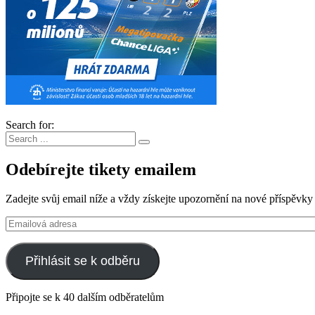
Search for:
Odebírejte tikety emailem
Zadejte svůj email níže a vždy získejte upozornění na nové příspěvky
Emailová
adresa
Přihlásit se k odběru
Připojte se k 40 dalším odběratelům