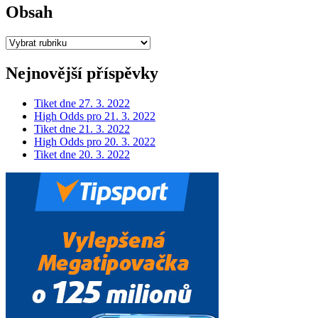
Obsah
Obsah
Nejnovější příspěvky
Tiket dne 27. 3. 2022
High Odds pro 21. 3. 2022
Tiket dne 21. 3. 2022
High Odds pro 20. 3. 2022
Tiket dne 20. 3. 2022