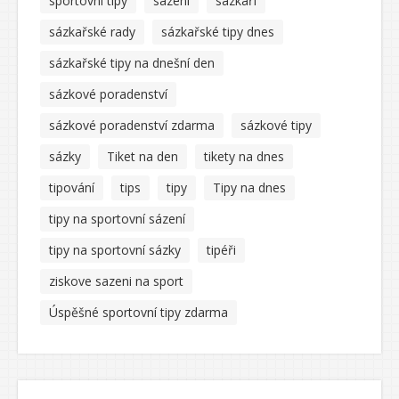
sportovní tipy
sázení
sázkaři
sázkařské rady
sázkařské tipy dnes
sázkařské tipy na dnešní den
sázkové poradenství
sázkové poradenství zdarma
sázkové tipy
sázky
Tiket na den
tikety na dnes
tipování
tips
tipy
Tipy na dnes
tipy na sportovní sázení
tipy na sportovní sázky
tipéři
ziskove sazeni na sport
Úspěšné sportovní tipy zdarma