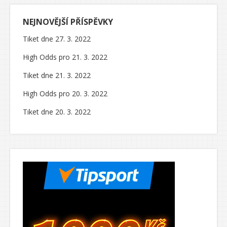
NEJNOVĚJŠÍ PŘÍSPĚVKY
Tiket dne 27. 3. 2022
High Odds pro 21. 3. 2022
Tiket dne 21. 3. 2022
High Odds pro 20. 3. 2022
Tiket dne 20. 3. 2022