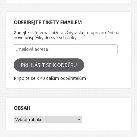
ODEBÍREJTE TIKETY EMAILEM
Zadejte svůj email níže a vždy získejte upozornění na
nové příspěvky do své schránky.
Emailová adresa
PŘIHLÁSIT SE K ODBĚRU
Připojte se k 40 dalším odběratelům
OBSAH
Obsah