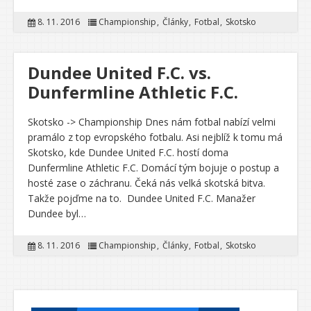
8. 11. 2016
Championship
Články
Fotbal
Skotsko
Dundee United F.C. vs.
Dunfermline Athletic F.C.
Skotsko -> Championship Dnes nám fotbal nabízí velmi
pramálo z top evropského fotbalu. Asi nejblíž k tomu má
Skotsko, kde Dundee United F.C. hostí doma
Dunfermline Athletic F.C. Domácí tým bojuje o postup a
hosté zase o záchranu. Čeká nás velká skotská bitva.
Takže pojďme na to. Dundee United F.C. Manažer
Dundee byl…
8. 11. 2016
Championship
Články
Fotbal
Skotsko