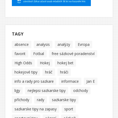
TAGY
absence
analysis
analýzy
Evropa
favorit
Fotbal
free sázkové poradenství
High Odds
Hokej
hokej bet
hokejové tipy
hráč
hráči
info a rady pro sazkare
informace
Jan E
ligy
nejlepsi sazkarske tipy
odchody
příchody
rady
sazkarske tipy
sazkarske tipy na zapasy
sport