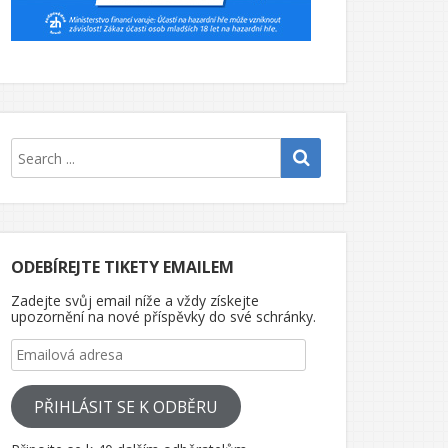
ODEBÍREJTE TIKETY EMAILEM
Zadejte svůj email níže a vždy získejte
upozornění na nové příspěvky do své schránky.
Emailová adresa
PŘIHLÁSIT SE K ODBĚRU