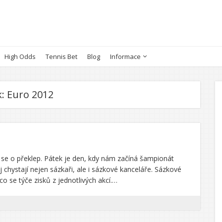
High Odds
Tennis Bet
Blog
Informace
k:
Euro 2012
se o překlep. Pátek je den, kdy nám začíná šampionát
 chystají nejen sázkaři, ale i sázkové kanceláře. Sázkové
o se týče zisků z jednotlivých akcí.…