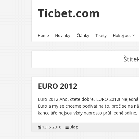
Ticbet.com
Home
Novinky
Články
Tikety
Hokej bet
Štíte
EURO 2012
Euro 2012 Ano, čtete dobře, EURO 2012! Nejedná 
Euro a my se chceme podívat na to, proč se na něj
kanceláře nejsou vždy naprosto průhledně sdílné, c
13. 6. 2016
Blog