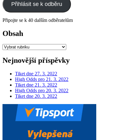
Přihlásit se k odběru
Připojte se k 40 dalším odběratelům
Obsah
Obsah
Nejnovější příspěvky
Tiket dne 27. 3. 2022
High Odds pro 21. 3. 2022
Tiket dne 21. 3. 2022
High Odds pro 20. 3. 2022
Tiket dne 20. 3. 2022