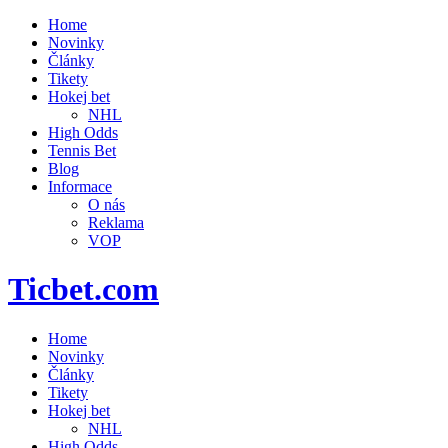
Home
Novinky
Články
Tikety
Hokej bet
NHL
High Odds
Tennis Bet
Blog
Informace
O nás
Reklama
VOP
Ticbet.com
Home
Novinky
Články
Tikety
Hokej bet
NHL
High Odds