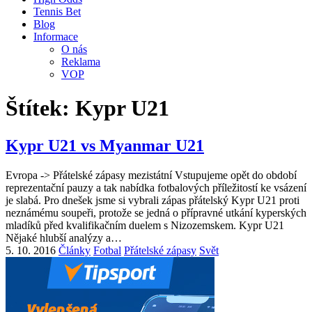
Tennis Bet
Blog
Informace
O nás
Reklama
VOP
Štítek:
Kypr U21
Kypr U21 vs Myanmar U21
Evropa -> Přátelské zápasy mezistátní Vstupujeme opět do období
reprezentační pauzy a tak nabídka fotbalových příležitostí ke vsázení
je slabá. Pro dnešek jsme si vybrali zápas přátelský Kypr U21 proti
neznámému soupeři, protože se jedná o přípravné utkání kyperských
mladíků před kvalifikačním duelem s Nizozemskem. Kypr U21
Nějaké hlubší analýzy a…
5. 10. 2016
Články
Fotbal
Přátelské zápasy
Svět