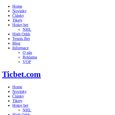
Home
Novinky
Články
Tikety
Hokej bet
NHL
High Odds
Tennis Bet
Blog
Informace
O nás
Reklama
VOP
Ticbet.com
Home
Novinky
Články
Tikety
Hokej bet
NHL
High Odds