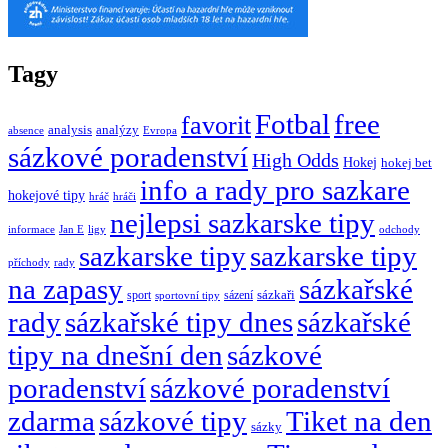
Tagy
Fotbal
free
favorit
analysis
analýzy
absence
Evropa
sázkové poradenství
High Odds
Hokej
hokej bet
info a rady pro sazkare
hokejové tipy
hráč
hráči
nejlepsi sazkarske tipy
informace
Jan E
ligy
odchody
sazkarske tipy
sazkarske tipy
rady
příchody
na zapasy
sázkařské
sázení
sázkaři
sport
sportovní tipy
rady
sázkařské tipy dnes
sázkařské
tipy na dnešní den
sázkové
poradenství
sázkové poradenství
zdarma
sázkové tipy
Tiket na den
sázky