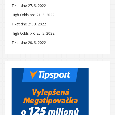
Tiket dne 27. 3. 2022
High Odds pro 21. 3. 2022
Tiket dne 21. 3. 2022
High Odds pro 20. 3. 2022
Tiket dne 20. 3. 2022