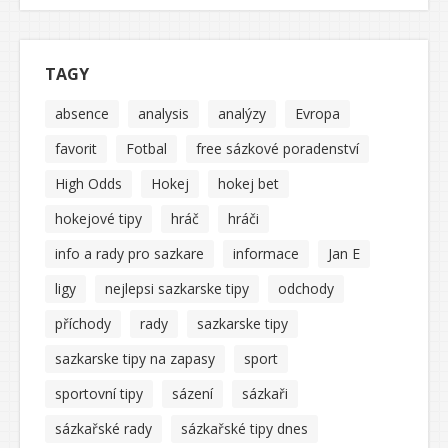
TAGY
absence
analysis
analýzy
Evropa
favorit
Fotbal
free sázkové poradenství
High Odds
Hokej
hokej bet
hokejové tipy
hráč
hráči
info a rady pro sazkare
informace
Jan E
ligy
nejlepsi sazkarske tipy
odchody
příchody
rady
sazkarske tipy
sazkarske tipy na zapasy
sport
sportovní tipy
sázení
sázkaři
sázkařské rady
sázkařské tipy dnes