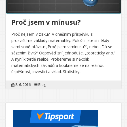
Proč jsem v mínusu?
Proč nejsem v zisku? V dnešním příspěvku si
prosvištíme základy matematiky. Položili jste si někdy
sami sobě otázku: „Proč jsem v mínusu?“, nebo „Dá se
sázením živit?“ Odpověď zní jednoduše, „teoreticky ano.“
A nyní k tvrdé realitě. Probereme si několik
matematických základů a koukneme se na reálnou
úspěšnost, investici a vklad. Statistiky…
8. 6. 2016
Blog