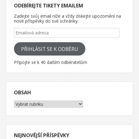
ODEBÍREJTE TIKETY EMAILEM
Zadejte svůj email níže a vždy získejte upozornění na
nové příspěvky do své schránky.
Emailová adresa
PŘIHLÁSIT SE K ODBĚRU
Připojte se k 40 dalším odběratelům
OBSAH
Obsah
NEJNOVĚJŠÍ PŘÍSPĚVKY