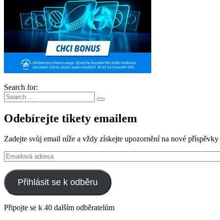
Search for:
Odebírejte tikety emailem
Zadejte svůj email níže a vždy získejte upozornění na nové příspěvky
Emailová
adresa
Přihlásit se k odběru
Připojte se k 40 dalším odběratelům