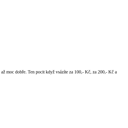
 až moc dobře. Ten pocit když vsázíte za 100,- Kč, za 200,- Kč a