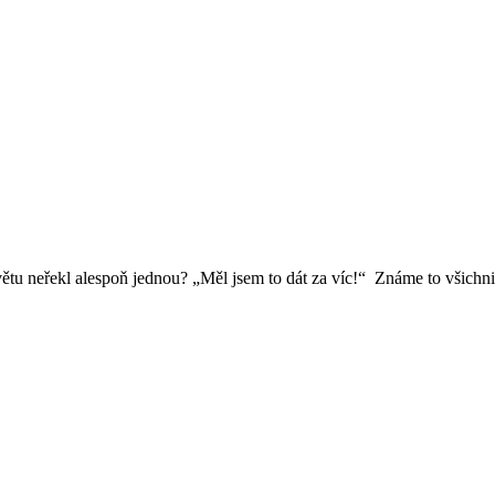
větu neřekl alespoň jednou? „Měl jsem to dát za víc!“ Známe to všichni