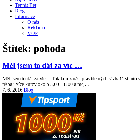
Tennis Bet
Blog
Informace
O nás
Reklama
VOP
Štítek:
pohoda
Měl jsem to dát za víc …
Měl jsem to dát za víc… Tak kdo z nás, pravidelných sázkařů si tuto 
třeba i více kurzy okolo 3,00 – 8,00 a nic,…
7. 6. 2016
Blog