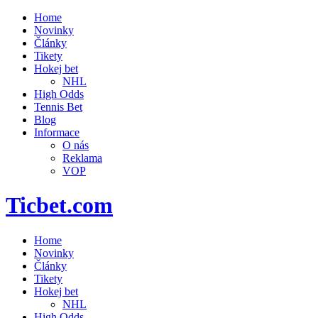
Home
Novinky
Články
Tikety
Hokej bet
NHL
High Odds
Tennis Bet
Blog
Informace
O nás
Reklama
VOP
Ticbet.com
Home
Novinky
Články
Tikety
Hokej bet
NHL
High Odds