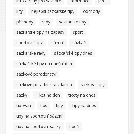
info a rady pro sazkare
informace
Jan E
ligy
nejlepsi sazkarske tipy
odchody
příchody
rady
sazkarske tipy
sazkarske tipy na zapasy
sport
sportovní tipy
sázení
sázkaři
sázkařské rady
sázkařské tipy dnes
sázkařské tipy na dnešní den
sázkové poradenství
sázkové poradenství zdarma
sázkové tipy
sázky
Tiket na den
tikety na dnes
tipování
tips
tipy
Tipy na dnes
tipy na sportovní sázení
tipy na sportovní sázky
tipéři