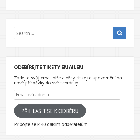
ODEBÍREJTE TIKETY EMAILEM
Zadejte svůj email níže a vždy získejte upozornění na
nové příspěvky do své schránky.
Emailová adresa
PŘIHLÁSIT SE K ODBĚRU
Připojte se k 40 dalším odběratelům