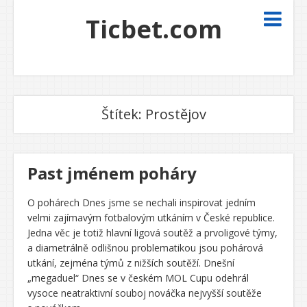
Ticbet.com
Štítek:
Prostějov
Past jménem poháry
O pohárech Dnes jsme se nechali inspirovat jedním
velmi zajímavým fotbalovým utkáním v České republice.
Jedna věc je totiž hlavní ligová soutěž a prvoligové týmy,
a diametrálně odlišnou problematikou jsou pohárová
utkání, zejména týmů z nižších soutěží. Dnešní
„megaduel“ Dnes se v českém MOL Cupu odehrál
vysoce neatraktivní souboj nováčka nejvyšší soutěže