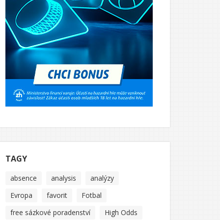
TAGY
absence
analysis
analýzy
Evropa
favorit
Fotbal
free sázkové poradenství
High Odds