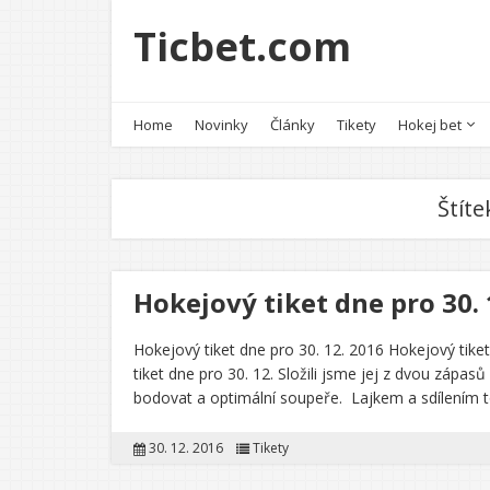
Ticbet.com
Home
Novinky
Články
Tikety
Hokej bet
Štíte
Hokejový tiket dne pro 30. 
Hokejový tiket dne pro 30. 12. 2016 Hokejový tiket 
tiket dne pro 30. 12. Složili jsme jej z dvou zápas
bodovat a optimální soupeře. Lajkem a sdílením 
30. 12. 2016
Tikety