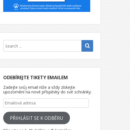
ODEBÍREJTE TIKETY EMAILEM
Zadejte svůj email níže a vždy získejte
upozornění na nové příspěvky do své schránky.
Emailová adresa
PŘIHLÁSIT SE K ODBĚRU