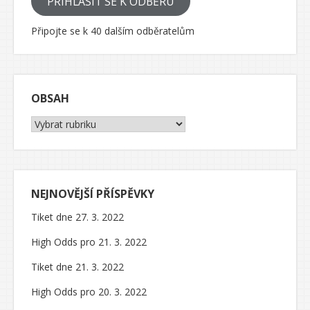
PŘIHLÁSIT SE K ODBĚRU
Připojte se k 40 dalším odběratelům
OBSAH
Obsah
NEJNOVĚJŠÍ PŘÍSPĚVKY
Tiket dne 27. 3. 2022
High Odds pro 21. 3. 2022
Tiket dne 21. 3. 2022
High Odds pro 20. 3. 2022