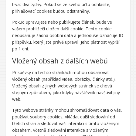
trvat dva týdny. Pokud se ze svého účtu odhlásíte,
přihlašovací cookies budou odstraněny.
Pokud upravujete nebo publikujete článek, bude ve
vašem prohlížeči uložen další cookie. Tento cookie
neobsahuje žádná osobní data a jednoduše označuje ID
příspěvku, který jste právě upravili. Jeho platnost vyprší
po 1 dni.
Vložený obsah z dalších webů
Příspěvky na těchto stránkách mohou obsahovat
vložený obsah (například videa, obrázky, články atd.).
Vložený obsah z jiných webových stránek se chová
stejným způsobem, jako kdyby návštěvník navštívil jiný
web.
Tyto webové stránky mohou shromažďovat data o vás,
používat soubory cookies, vkládat další sledování od
třetích stran a sledovat vaši interakci s tímto vloženým
obsahem, včetně sledování interakce s vloženým