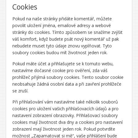
Cookies
Pokud na naše stránky přidáte komentář, můžete
povolit uložení jména, emailové adresy a webové
stránky do cookies. Tímto způsobem se snažíme zvýšit
váš komfort, když budete psát nový komentář už pak
nebudete muset tyto údaje znovu vyplňovat. Tyto
soubory cookies budou mít životnost jeden rok.
Pokud máte účet a přihlašujete se k tomuto webu,
nastavíme dočasné cookie pro ověření, zda váš
prohlížeč přijímá soubory cookies. Tento soubor cookie
neobsahuje žádná osobní data a při zavření prohlížeče
se zruší.
Při přihlašování vám nastavíme také několik souborů
cookies pro uložení vašich přihlašovacích údajů a pro
nastavení zobrazení obrazovky. Přihlašovací soubory
cookies mají životnost dva dny a cookies pro nastavení
zobrazení mají životnost jeden rok. Pokud potvrdíte
možnost „Zapamatovat si mě“, vaše přihlášení bude