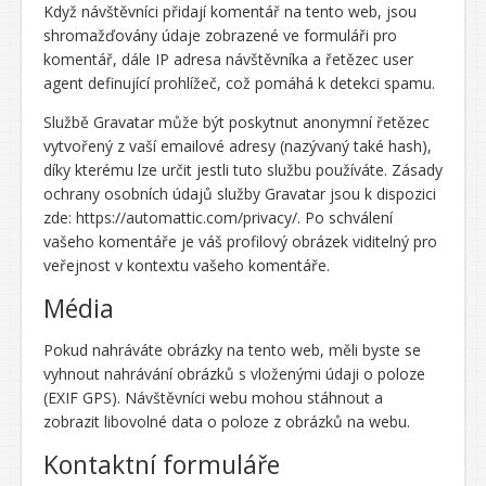
Když návštěvníci přidají komentář na tento web, jsou
shromažďovány údaje zobrazené ve formuláři pro
komentář, dále IP adresa návštěvníka a řetězec user
agent definující prohlížeč, což pomáhá k detekci spamu.
Službě Gravatar může být poskytnut anonymní řetězec
vytvořený z vaší emailové adresy (nazývaný také hash),
díky kterému lze určit jestli tuto službu používáte. Zásady
ochrany osobních údajů služby Gravatar jsou k dispozici
zde: https://automattic.com/privacy/. Po schválení
vašeho komentáře je váš profilový obrázek viditelný pro
veřejnost v kontextu vašeho komentáře.
Média
Pokud nahráváte obrázky na tento web, měli byste se
vyhnout nahrávání obrázků s vloženými údaji o poloze
(EXIF GPS). Návštěvníci webu mohou stáhnout a
zobrazit libovolné data o poloze z obrázků na webu.
Kontaktní formuláře