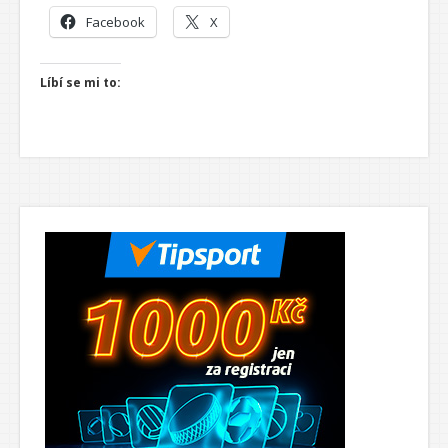
Facebook
X
Líbí se mi to: