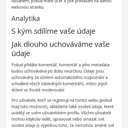
obsahem, pokud máte účet a jste přihlášeni na danou
webovou stránku.
Analytika
S kým sdílíme vaše údaje
Jak dlouho uchováváme vaše
údaje
Pokud přidáte komentář, komentář a jeho metadata
budou uchovávána po dobu neurčitou. Údaje jsou
uchovávány za účelem automatického rozpoznání a
schválení všech následných komentářů, místo jejich
držení ve frontě moderování.
Pro uživatele, kteří se registrují na tomto webu (pokud
mají tuto možnost), ukládáme také osobní údaje, které
uvádějí ve svém uživatelském profilu. Všichni uživatelé
mohou kdykoliv vidět, upravovat nebo smazat své
osobní údaje (s výjimkou toho, že nemohou změnit své