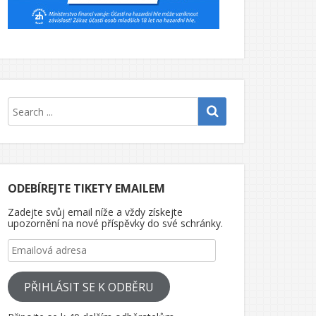
ODEBÍREJTE TIKETY EMAILEM
Zadejte svůj email níže a vždy získejte
upozornění na nové příspěvky do své schránky.
Emailová adresa
PŘIHLÁSIT SE K ODBĚRU