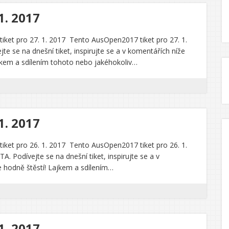
1. 2017
ket pro 27. 1. 2017 Tento AusOpen2017 tiket pro 27. 1.
e se na dnešní tiket, inspirujte se a v komentářích níže
jkem a sdílením tohoto nebo jakéhokoliv…
1. 2017
ket pro 26. 1. 2017 Tento AusOpen2017 tiket pro 26. 1.
 Podívejte se na dnešní tiket, inspirujte se a v
 hodně štěstí! Lajkem a sdílením…
1. 2017