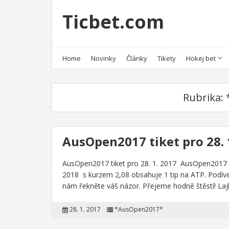
Ticbet.com
Home
Novinky
Články
Tikety
Hokej bet
Rubrika:
AusOpen2017 tiket pro 28. 
AusOpen2017 tiket pro 28. 1. 2017 AusOpen2017 ti
2018 s kurzem 2,08 obsahuje 1 tip na ATP. Podívejt
nám řekněte váš názor. Přejeme hodně štěstí! La
28. 1. 2017
*AusOpen2017*