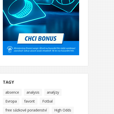
TAGY
absence
analysis
analýzy
Evropa
favorit
Fotbal
free sázkové poradenství
High Odds