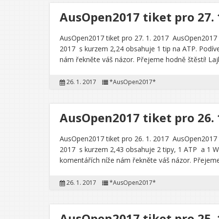
AusOpen2017 tiket pro 27. 
AusOpen2017 tiket pro 27. 1. 2017 AusOpen2017 ti
2017 s kurzem 2,24 obsahuje 1 tip na ATP. Podívejt
nám řekněte váš názor. Přejeme hodně štěstí! La
26. 1. 2017
*AusOpen2017*
AusOpen2017 tiket pro 26. 
AusOpen2017 tiket pro 26. 1. 2017 AusOpen2017 ti
2017 s kurzem 2,43 obsahuje 2 tipy, 1 ATP a 1 WTA.
komentářích níže nám řekněte váš názor. Přejeme
26. 1. 2017
*AusOpen2017*
AusOpen2017 tiket pro 25. 