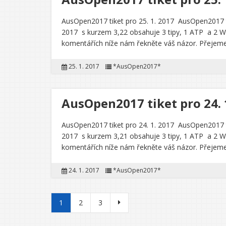
AusOpen2017 tiket pro 25. 1. 2017 AusOpen2017 ti
2017 s kurzem 3,22 obsahuje 3 tipy, 1 ATP a 2 WTA.
komentářích níže nám řekněte váš názor. Přejeme
25. 1. 2017
*AusOpen2017*
AusOpen2017 tiket pro 24. 
AusOpen2017 tiket pro 24. 1. 2017 AusOpen2017 ti
2017 s kurzem 3,21 obsahuje 3 tipy, 1 ATP a 2 WTA.
komentářích níže nám řekněte váš názor. Přejeme
24. 1. 2017
*AusOpen2017*
Stránkování příspěvků
1
2
3