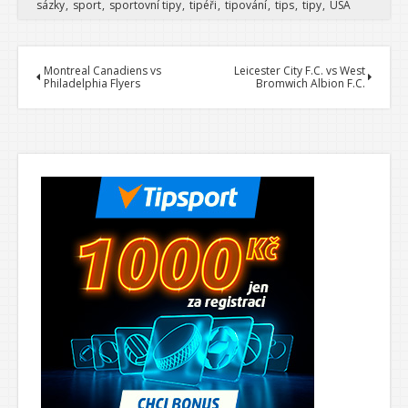
sázky
sport
sportovní tipy
tipéři
tipování
tips
tipy
USA
Montreal Canadiens vs
Leicester City F.C. vs West
Philadelphia Flyers
Bromwich Albion F.C.