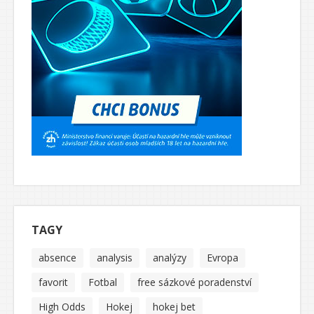
TAGY
absence
analysis
analýzy
Evropa
favorit
Fotbal
free sázkové poradenství
High Odds
Hokej
hokej bet