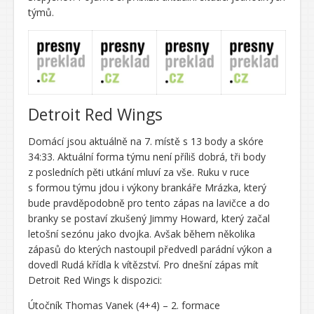
týmů.
Detroit Red Wings
Domácí jsou aktuálně na 7. místě s 13 body a skóre
34:33. Aktuální forma týmu není příliš dobrá, tři body
z posledních pěti utkání mluví za vše. Ruku v ruce
s formou týmu jdou i výkony brankáře Mrázka, který
bude pravděpodobně pro tento zápas na lavičce a do
branky se postaví zkušený Jimmy Howard, který začal
letošní sezónu jako dvojka. Avšak během několika
zápasů do kterých nastoupil předvedl parádní výkon a
dovedl Rudá křídla k vítězství. Pro dnešní zápas mít
Detroit Red Wings k dispozici:
Útočník Thomas Vanek (4+4) – 2. formace