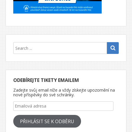
ODEBÍREJTE TIKETY EMAILEM
Zadejte svůj email níže a vždy získejte upozornění na
nové příspěvky do své schránky.
Emailová adresa
PŘIHLÁSIT SE K ODBĚRU