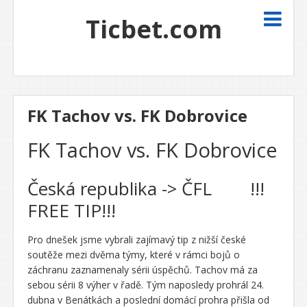
Ticbet.com
FK Tachov vs. FK Dobrovice
FK Tachov vs. FK Dobrovice
Česká republika -> ČFL !!!
FREE TIP!!!
Pro dnešek jsme vybrali zajímavý tip z nižší české
soutěže mezi dvěma týmy, které v rámci bojů o
záchranu zaznamenaly sérii úspěchů. Tachov má za
sebou sérii 8 výher v řadě. Tým naposledy prohrál 24.
dubna v Benátkách a poslední domácí prohra přišla od