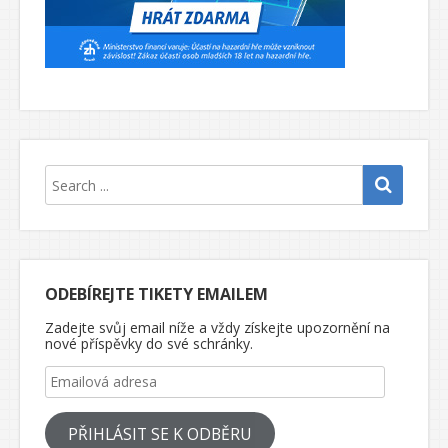
ODEBÍREJTE TIKETY EMAILEM
Zadejte svůj email níže a vždy získejte upozornění na
nové příspěvky do své schránky.
Emailová adresa
PŘIHLÁSIT SE K ODBĚRU