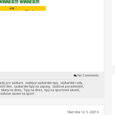
No Comments
rady pro sazkare
nejlepsi sazkarske tipy
sázkařské rady
ešní den
sazkarske tipy na zapasy
sázkové poradenství
tikety na dnes
Tipy na dnes
tipy na sportovní sázení
ziskove sazeni na sport
Tiket dne 12. 5. 2021