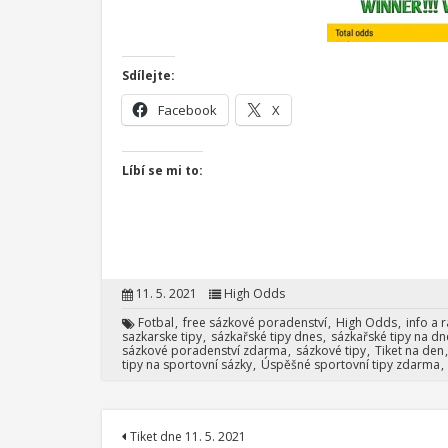
Sdílejte:
Facebook
X
Líbí se mi to:
11. 5. 2021
High Odds
Fotbal
free sázkové poradenství
High Odds
info a 
sazkarske tipy
sázkařské tipy dnes
sázkařské tipy na dn
sázkové poradenství zdarma
sázkové tipy
Tiket na den
tipy na sportovní sázky
Úspěšné sportovní tipy zdarma
Tiket dne 11. 5. 2021