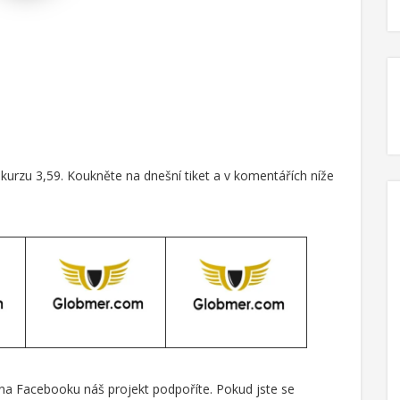
 kurzu 3,59. Koukněte na dnešní tiket a v komentářích níže
 na Facebooku náš projekt podpoříte. Pokud jste se