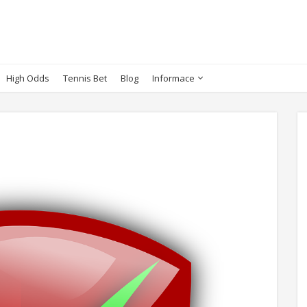
High Odds
Tennis Bet
Blog
Informace