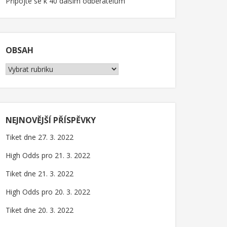
Připojte se k 40 dalším odběratelům
OBSAH
Obsah
NEJNOVĚJŠÍ PŘÍSPĚVKY
Tiket dne 27. 3. 2022
High Odds pro 21. 3. 2022
Tiket dne 21. 3. 2022
High Odds pro 20. 3. 2022
Tiket dne 20. 3. 2022