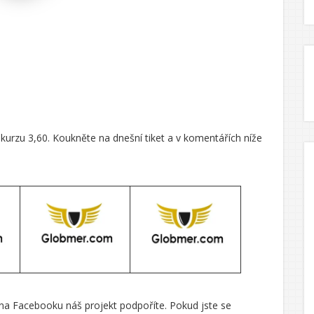
 kurzu 3,60. Koukněte na dnešní tiket a v komentářích níže
 na Facebooku náš projekt podpoříte. Pokud jste se