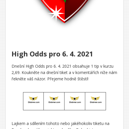
High Odds pro 6. 4. 2021
Dnešní High Odds pro 6. 4. 2021 obsahuje 1 tip v kurzu
2,69. Koukněte na dnešní tiket a v komentářích níže nám
řekněte váš názor. Přejeme hodně štěstí!
Lajkem a sdílením tohoto nebo jakéhokoliv tiketu na