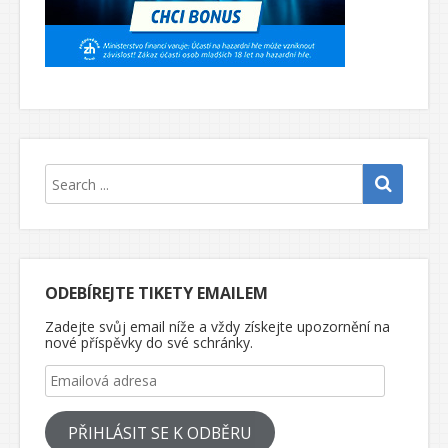
ODEBÍREJTE TIKETY EMAILEM
Zadejte svůj email níže a vždy získejte upozornění na
nové příspěvky do své schránky.
Emailová adresa
PŘIHLÁSIT SE K ODBĚRU