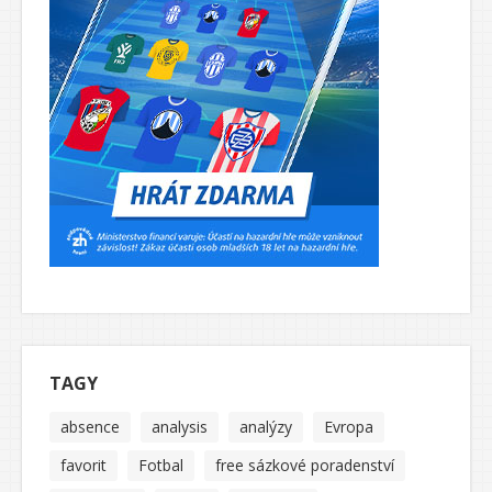
TAGY
absence
analysis
analýzy
Evropa
favorit
Fotbal
free sázkové poradenství