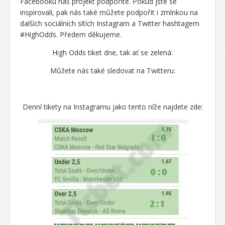
Facebooku náš projekt podpoříte. Pokud jste se
inspirovali, pak nás také můžete podpořit i zmínkou na
dalších sociálních sítích Instagram a Twitter hashtagem
#HighOdds. Předem děkujeme.
High Odds tiket dne, tak ať se zelená:
Můžete nás také sledovat na Twitteru:
Denní tikety na Instagramu jako tento níže najdete zde: