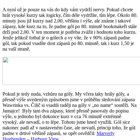
A nyní už je pouze na vás do kdy vám vydrží nervy. Pokud chcete
hrát vysoké kurzy tak logicky, čím déle vydržíte, tím lépe. Okolo 80.
minuty jsou již kurzy nad 2,00, většinu i výše, ale známe i takové
zápasy, kde kurz na to, že padne gól po 80. minutě bookmakeři stále
drží pod 2,00. V ten moment je potřeba zvážit i hodnotu toho kurzu.
Jenže jelikož fotbal je o gólech a vy víte, že v 90% zápasů padne
gól, tak pokud vsadíte dost zápasů po 80. minutě, tak i kurz 1,50 je
na vaší straně.
Pokud je tedy nuda, vzhůru na góly. My včera taky hrály góly, a
přesně výše uvedeným způsobem jsme v průběhu sledování zápasu
Wawrinka vs. Čilič si vsadili raději na góly v „no name“ soutěži. Na
Jamajce! Byly tam dva zápasy, které přesně pasovaly do popisu
výše, u jednoho byl dokonce kurz v cca 76 minutě extrémně
vysoký, ale nevadí, o to lépe. Tohoto jsme hned využili. Gól sice
nakonec padl až v nastaveném čase, ale nevadí, princip toho, že gól
padne v drtivé většině zápasů, se opět osvědčil:
Marverly
Hughenden – Harbour View
.