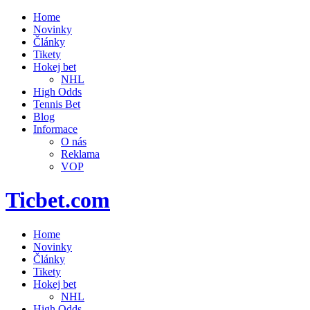
Home
Novinky
Články
Tikety
Hokej bet
NHL
High Odds
Tennis Bet
Blog
Informace
O nás
Reklama
VOP
Ticbet.com
Home
Novinky
Články
Tikety
Hokej bet
NHL
High Odds