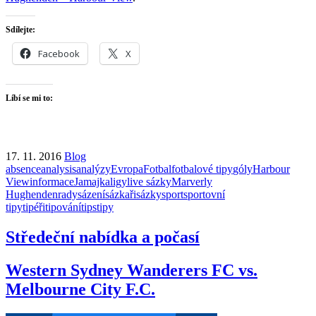
Sdílejte:
Facebook
X
Líbí se mi to:
17. 11. 2016
Blog
absence
analysis
analýzy
Evropa
Fotbal
fotbalové tipy
góly
Harbour
View
informace
Jamajka
ligy
live sázky
Marverly
Hughenden
rady
sázení
sázkaři
sázky
sport
sportovní
tipy
tipéři
tipování
tips
tipy
Středeční nabídka a počasí
Western Sydney Wanderers FC vs.
Melbourne City F.C.