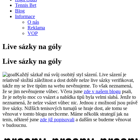
Tennis Bet
Blog
Informace
O nás
Reklama
VOP
Live sázky na góly
Live sázky na góly
Každý sázkař má svůj osobitý styl sázení. Live sázení je
relativně složitá záležitost a dost dobře nelze live sázky verifikovat,
takže my se live tipům na webu nevěnujeme. To však neznamená,
že se jim nevěnujeme vůbec. Včera jsme
zde v našem blogu
psali,
že je nebylo moc co vsázet a nabídka tipů byla velmi slabá. Jenže to
neznamená, že nelze vsázet vůbec nic. Jednou z možností jsou právě
live sázky. Nižších tenisových turnajů se hraje dost, ale tomu se
věnovat v tomto blogu nechceme. Máme několik strategií jak na
tenis, některé jsme
zde již popisovali
a dalším se budeme věnovat
v budoucnu.