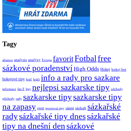
Tagy
Fotbal
free
favorit
analysis
analýzy
absence
Evropa
sázkové poradenství
High Odds
Hokej
hokej bet
info a rady pro sazkare
hokejové tipy
hráč
hráči
nejlepsi sazkarske tipy
informace
Jan E
ligy
odchody
sazkarske tipy
sazkarske tipy
rady
příchody
na zapasy
sázkařské
sázení
sázkaři
sport
sportovní tipy
rady
sázkařské tipy dnes
sázkařské
tipy na dnešní den
sázkové