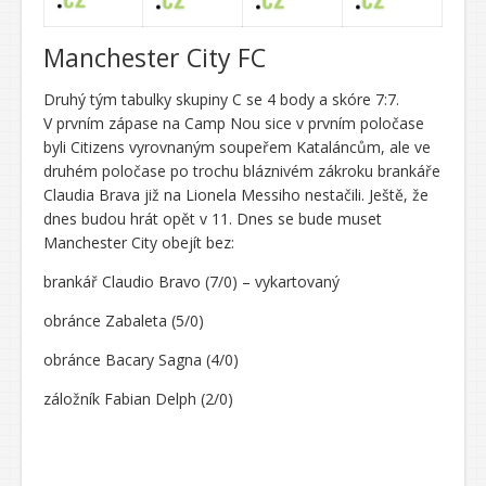
Manchester City FC
Druhý tým tabulky skupiny C se 4 body a skóre 7:7.
V prvním zápase na Camp Nou sice v prvním poločase
byli Citizens vyrovnaným soupeřem Kataláncům, ale ve
druhém poločase po trochu bláznivém zákroku brankáře
Claudia Brava již na Lionela Messiho nestačili. Ještě, že
dnes budou hrát opět v 11. Dnes se bude muset
Manchester City obejít bez:
brankář Claudio Bravo (7/0) – vykartovaný
obránce Zabaleta (5/0)
obránce Bacary Sagna (4/0)
záložník Fabian Delph (2/0)