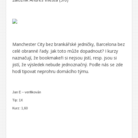
Manchester City bez brankářské jedničky, Barcelona bez
celé obranné řady. Jak toto může dopadnout? I kurzy
naznačují, že bookmakeři si nejsou jistí, resp. jsou si
jistí, že výsledek nebude jednoznačný. Podle nás se zde
hodí tipovat neprohru domácího týmu.
Jan E – verifikován
Tip: 1X
Kurz: 1,60