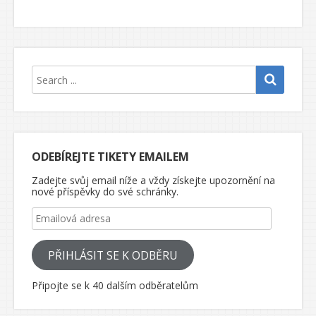
ODEBÍREJTE TIKETY EMAILEM
Zadejte svůj email níže a vždy získejte upozornění na
nové příspěvky do své schránky.
Emailová adresa
PŘIHLÁSIT SE K ODBĚRU
Připojte se k 40 dalším odběratelům