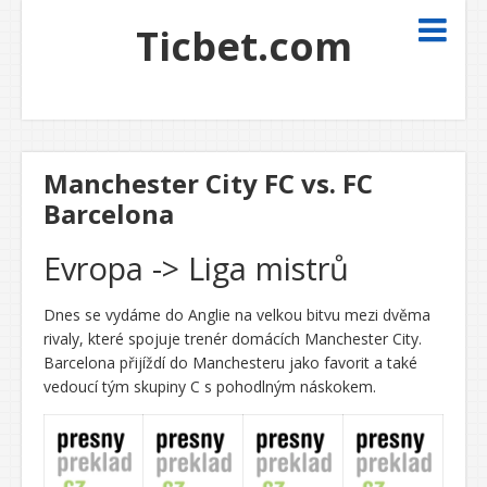
Ticbet.com
Manchester City FC vs. FC
Barcelona
Evropa -> Liga mistrů
Dnes se vydáme do Anglie na velkou bitvu mezi dvěma
rivaly, které spojuje trenér domácích Manchester City.
Barcelona přijíždí do Manchesteru jako favorit a také
vedoucí tým skupiny C s pohodlným náskokem.