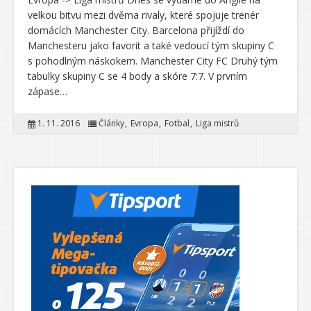
velkou bitvu mezi dvěma rivaly, které spojuje trenér
domácích Manchester City. Barcelona přijíždí do
Manchesteru jako favorit a také vedoucí tým skupiny C
s pohodlným náskokem. Manchester City FC Druhý tým
tabulky skupiny C se 4 body a skóre 7:7. V prvním
zápase…
1. 11. 2016
Články
Evropa
Fotbal
Liga mistrů