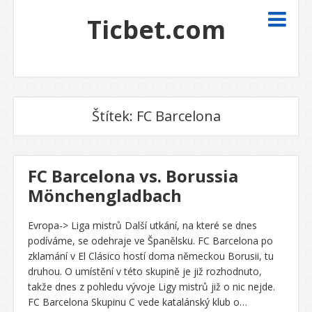
Ticbet.com
Štítek:
FC Barcelona
FC Barcelona vs. Borussia
Mönchengladbach
Evropa-> Liga mistrů Další utkání, na které se dnes
podíváme, se odehraje ve Španělsku. FC Barcelona po
zklamání v El Clásico hostí doma německou Borusii, tu
druhou. O umístění v této skupině je již rozhodnuto,
takže dnes z pohledu vývoje Ligy mistrů již o nic nejde.
FC Barcelona Skupinu C vede katalánský klub o…