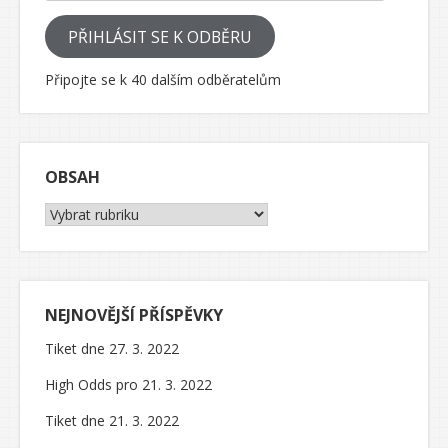
PŘIHLÁSIT SE K ODBĚRU
Připojte se k 40 dalším odběratelům
OBSAH
Obsah
NEJNOVĚJŠÍ PŘÍSPĚVKY
Tiket dne 27. 3. 2022
High Odds pro 21. 3. 2022
Tiket dne 21. 3. 2022