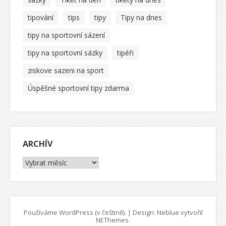
tipování
tips
tipy
Tipy na dnes
tipy na sportovní sázení
tipy na sportovní sázky
tipéři
ziskove sazeni na sport
Úspěšné sportovní tipy zdarma
ARCHÍV
Archív
Používáme WordPress (v češtině).
|
Design: Neblue vytvořil
NEThemes
.