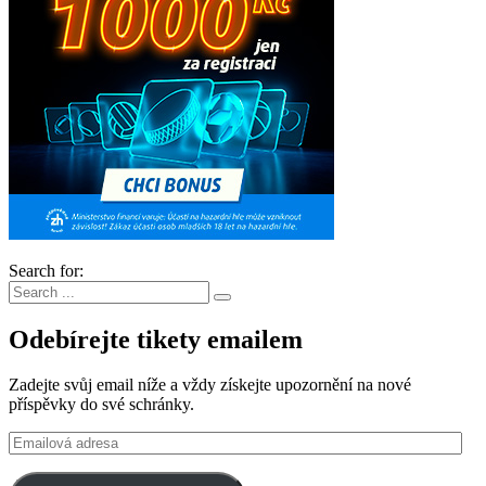
Search for:
Odebírejte tikety emailem
Zadejte svůj email níže a vždy získejte upozornění na nové
příspěvky do své schránky.
Emailová
adresa