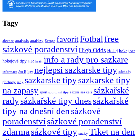
Tagy
Fotbal
free
favorit
analysis
analýzy
absence
Evropa
sázkové poradenství
High Odds
Hokej
hokej bet
info a rady pro sazkare
hokejové tipy
hráč
hráči
nejlepsi sazkarske tipy
informace
Jan E
ligy
odchody
sazkarske tipy
sazkarske tipy
rady
příchody
na zapasy
sázkařské
sázení
sázkaři
sport
sportovní tipy
rady
sázkařské tipy dnes
sázkařské
tipy na dnešní den
sázkové
poradenství
sázkové poradenství
zdarma
sázkové tipy
Tiket na den
sázky