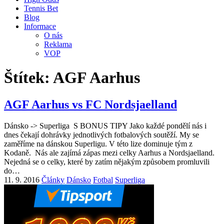
Tennis Bet
Blog
Informace
O nás
Reklama
VOP
Štítek:
AGF Aarhus
AGF Aarhus vs FC Nordsjaelland
Dánsko -> Superliga S BONUS TIPY Jako každé pondělí nás i
dnes čekají dohrávky jednotlivých fotbalových soutěží. My se
zaměříme na dánskou Superligu. V této lize dominuje tým z
Kodaně. Nás ale zajímá zápas mezi celky Aarhus a Nordsjaelland.
Nejedná se o celky, které by zatím nějakým způsobem promluvili
do…
11. 9. 2016
Články
Dánsko
Fotbal
Superliga