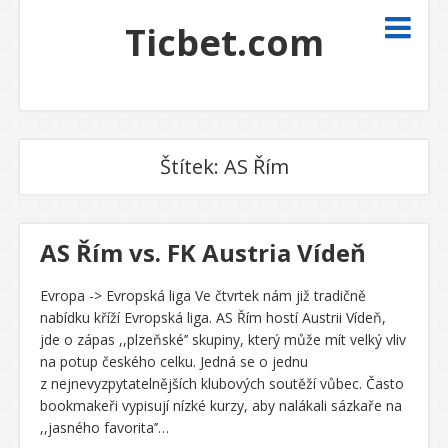
Ticbet.com
Štítek:
AS Řím
AS Řím vs. FK Austria Vídeň
Evropa -> Evropská liga Ve čtvrtek nám již tradičně
nabídku kříží Evropská liga. AS Řím hostí Austrii Vídeň,
jde o zápas ,,plzeňské’’ skupiny, který může mít velký vliv
na potup českého celku. Jedná se o jednu
z nejnevyzpytatelnějších klubových soutěží vůbec. Často
bookmakeři vypisují nízké kurzy, aby nalákali sázkaře na
,,jasného favorita’’…