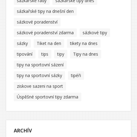
sázkařské rady
sázkařské tipy dnes
sázkařské tipy na dnešní den
sázkové poradenství
sázkové poradenství zdarma
sázkové tipy
sázky
Tiket na den
tikety na dnes
tipování
tips
tipy
Tipy na dnes
tipy na sportovní sázení
tipy na sportovní sázky
tipéři
ziskove sazeni na sport
Úspěšné sportovní tipy zdarma
ARCHÍV