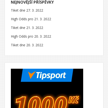
NEJNOVĚJŠÍ PŘÍSPĚVKY
Tiket dne 27. 3. 2022
High Odds pro 21. 3. 2022
Tiket dne 21. 3. 2022
High Odds pro 20. 3. 2022
Tiket dne 20. 3. 2022