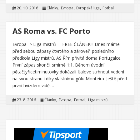
20. 10. 2016
Články
Evropa
Evropská liga
Fotbal
AS Roma vs. FC Porto
Evropa -> Liga mistrů FREE ČLÁNEK!!! Dnes máme
před sebou zápasy čtvrtého a zároveň posledního
předkola Ligy mistrů. AS Řím přivítá doma Portugalce.
První zápas skončil smírně 1:1. Během úvodní
pětačtyřicetiminutovky dokázali Italové strhnout vedení
na svou stranu i díky vlastnímu gólu Monteira. Ještě před
první hvizdem viděl…
23. 8. 2016
Články
Evropa
Fotbal
Liga mistrů