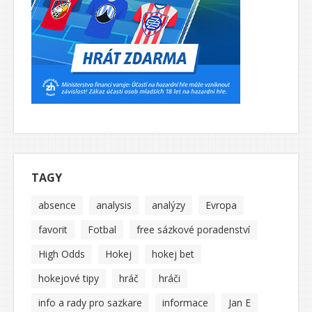
TAGY
absence
analysis
analýzy
Evropa
favorit
Fotbal
free sázkové poradenství
High Odds
Hokej
hokej bet
hokejové tipy
hráč
hráči
info a rady pro sazkare
informace
Jan E