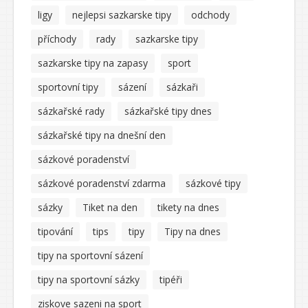
ligy
nejlepsi sazkarske tipy
odchody
příchody
rady
sazkarske tipy
sazkarske tipy na zapasy
sport
sportovní tipy
sázení
sázkaři
sázkařské rady
sázkařské tipy dnes
sázkařské tipy na dnešní den
sázkové poradenství
sázkové poradenství zdarma
sázkové tipy
sázky
Tiket na den
tikety na dnes
tipování
tips
tipy
Tipy na dnes
tipy na sportovní sázení
tipy na sportovní sázky
tipéři
ziskove sazeni na sport