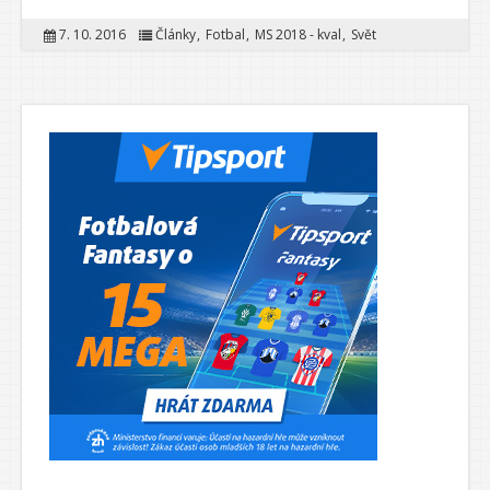
7. 10. 2016
Články
Fotbal
MS 2018 - kval
Svět