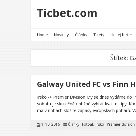
Ticbet.com
Home
Novinky
Články
Tikety
Hokej bet
Štítek:
Ga
Galway United FC vs Finn H
Irsko -> Premier Division My se dnes vydáme do I
sobotu je skutečně obtížné vybrat kvalitní tipy. K
má v nohách složité zápasy evropských pohárů. V
1. 10. 2016
Články
Fotbal
Irsko
Premier division