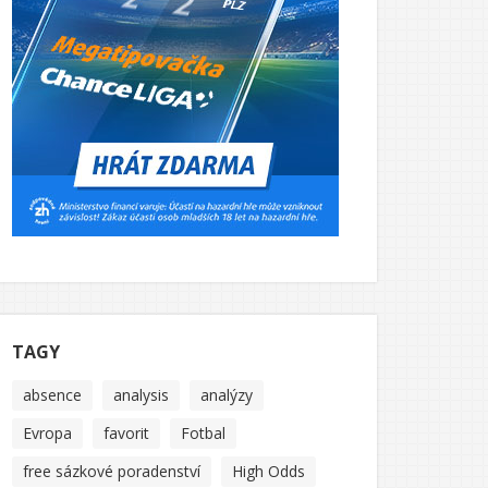
TAGY
absence
analysis
analýzy
Evropa
favorit
Fotbal
free sázkové poradenství
High Odds