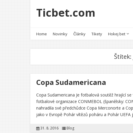
Ticbet.com
Home
Novinky
Články
Tikety
Hokej bet
Štítek:
Copa Sudamericana
Copa Sudamericana Je fotbalová soutěž hrající se 
fotbalové organizace CONMEBOL (španělsky: CON
nahradila své předchůdce Copa Merconorte a Copa
jako v Evropě Pohár vítězů poháru a Pohár UEFA
31. 8. 2016
Blog