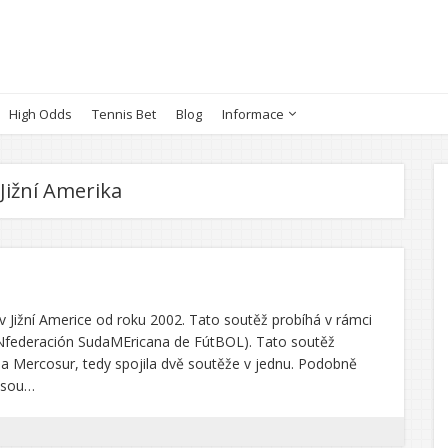
High Odds
Tennis Bet
Blog
Informace
Jižní Amerika
v Jižní Americe od roku 2002. Tato soutěž probíhá v rámci
federación SudaMEricana de FútBOL). Tato soutěž
 Mercosur, tedy spojila dvě soutěže v jednu. Podobně
 jsou…