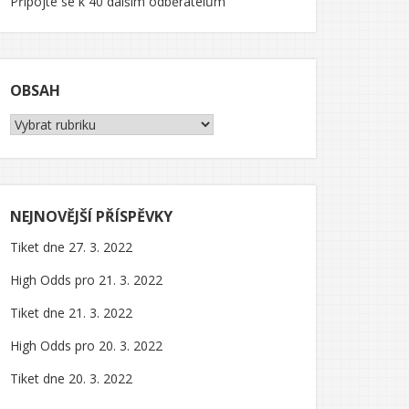
Připojte se k 40 dalším odběratelům
OBSAH
Obsah
NEJNOVĚJŠÍ PŘÍSPĚVKY
Tiket dne 27. 3. 2022
High Odds pro 21. 3. 2022
Tiket dne 21. 3. 2022
High Odds pro 20. 3. 2022
Tiket dne 20. 3. 2022