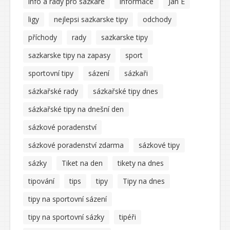
info a rady pro sazkare
informace
Jan E
ligy
nejlepsi sazkarske tipy
odchody
příchody
rady
sazkarske tipy
sazkarske tipy na zapasy
sport
sportovní tipy
sázení
sázkaři
sázkařské rady
sázkařské tipy dnes
sázkařské tipy na dnešní den
sázkové poradenství
sázkové poradenství zdarma
sázkové tipy
sázky
Tiket na den
tikety na dnes
tipování
tips
tipy
Tipy na dnes
tipy na sportovní sázení
tipy na sportovní sázky
tipéři