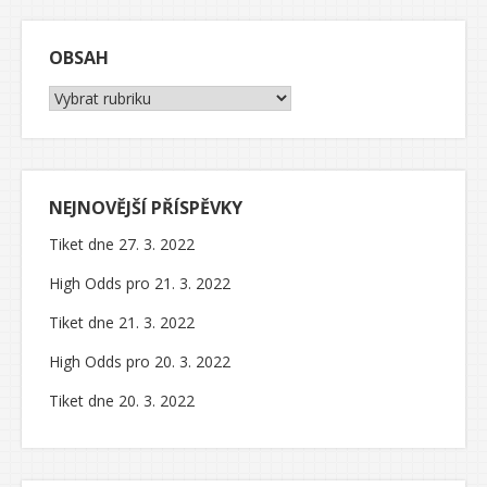
OBSAH
Obsah
NEJNOVĚJŠÍ PŘÍSPĚVKY
Tiket dne 27. 3. 2022
High Odds pro 21. 3. 2022
Tiket dne 21. 3. 2022
High Odds pro 20. 3. 2022
Tiket dne 20. 3. 2022