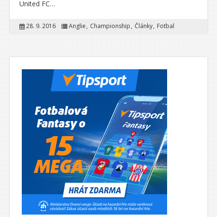
United FC…
28. 9. 2016
Anglie
Championship
Články
Fotbal