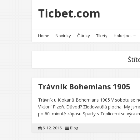
Ticbet.com
Home
Novinky
Články
Tikety
Hokej bet
Štít
Trávník Bohemians 1905
Trávník u Klokanů Bohemians 1905 V sobotu se ne
Viktorií Plzeň. Důvod? Zledovatělá plocha. My jsme 
po 60. minutě zápasu Sparty s Teplicemi se výrazn
6. 12. 2016
Blog