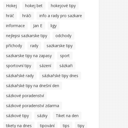
Hokej
hokej bet
hokejové tipy
hráč
hráči
info a rady pro sazkare
informace
Jan E
ligy
nejlepsi sazkarske tipy
odchody
příchody
rady
sazkarske tipy
sazkarske tipy na zapasy
sport
sportovní tipy
sázení
sázkaři
sázkařské rady
sázkařské tipy dnes
sázkařské tipy na dnešní den
sázkové poradenství
sázkové poradenství zdarma
sázkové tipy
sázky
Tiket na den
tikety na dnes
tipování
tips
tipy