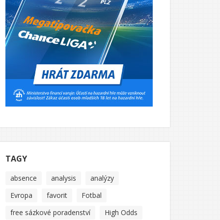
TAGY
absence
analysis
analýzy
Evropa
favorit
Fotbal
free sázkové poradenství
High Odds