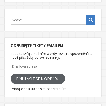
ODEBÍREJTE TIKETY EMAILEM
Zadejte svůj email níže a vždy získejte upozornění na
nové příspěvky do své schránky.
Emailová adresa
PŘIHLÁSIT SE K ODBĚRU
Připojte se k 40 dalším odběratelům