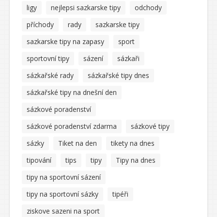
ligy
nejlepsi sazkarske tipy
odchody
příchody
rady
sazkarske tipy
sazkarske tipy na zapasy
sport
sportovní tipy
sázení
sázkaři
sázkařské rady
sázkařské tipy dnes
sázkařské tipy na dnešní den
sázkové poradenství
sázkové poradenství zdarma
sázkové tipy
sázky
Tiket na den
tikety na dnes
tipování
tips
tipy
Tipy na dnes
tipy na sportovní sázení
tipy na sportovní sázky
tipéři
ziskove sazeni na sport