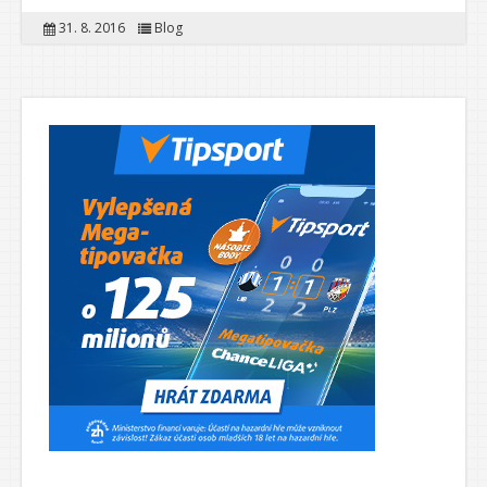
31. 8. 2016
Blog