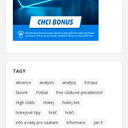
TAGY
absence
analysis
analýzy
Evropa
favorit
Fotbal
free sázkové poradenství
High Odds
Hokej
hokej bet
hokejové tipy
hráč
hráči
info a rady pro sazkare
informace
Jan E