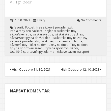
V „High Odds“
11. 10. 2021
Tikety
No Comments
favorit
Fotbal
free sázkové poradenství
info a rady pro sazkare
nejlepsi sazkarske tipy
sázkařské rady
sazkarske tipy
sázkařské tipy dnes
sázkařské tipy na dnešní den
sazkarske tipy na zapasy
sázkové poradenství
sázkové poradenství zdarma
sázkové tipy
Tiket na den
tikety na dnes
Tipy na dnes
tipy na sportovní sázení
tipy na sportovní sázky
Úspěšné sportovní tipy zdarma
ziskove sazeni na sport
High Odds pro 11. 10. 2021
High Odds pro 12. 10. 2021
NAPSAT KOMENTÁŘ