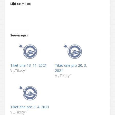
Líbí se mi to:
Související
Tiket dne 13. 11. 2021
Tiket dne pro 20. 3.
V „Tikety“
2021
V „Tikety“
Tiket dne pro 3. 4. 2021
V „Tikety“