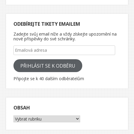
ODEBÍREJTE TIKETY EMAILEM
Zadejte svůj email níže a vždy získejte upozornění na
nové příspěvky do své schránky.
Emailová adresa
PŘIHLÁSIT SE K ODBĚRU
Připojte se k 40 dalším odběratelům
OBSAH
Obsah