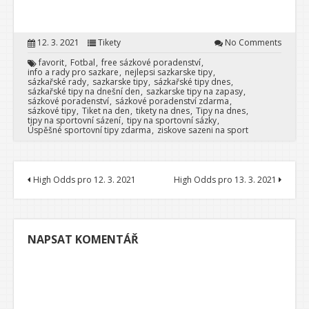
12. 3. 2021
Tikety
No Comments
favorit
Fotbal
free sázkové poradenství
info a rady pro sazkare
nejlepsi sazkarske tipy
sázkařské rady
sazkarske tipy
sázkařské tipy dnes
sázkařské tipy na dnešní den
sazkarske tipy na zapasy
sázkové poradenství
sázkové poradenství zdarma
sázkové tipy
Tiket na den
tikety na dnes
Tipy na dnes
tipy na sportovní sázení
tipy na sportovní sázky
Úspěšné sportovní tipy zdarma
ziskove sazeni na sport
High Odds pro 12. 3. 2021
High Odds pro 13. 3. 2021
NAPSAT KOMENTÁŘ