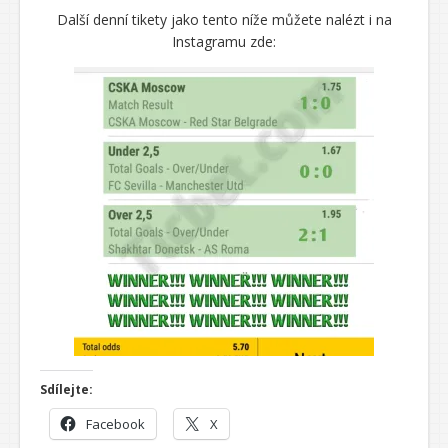
Další denní tikety jako tento níže můžete nalézt i na
Instagramu zde:
Sdílejte:
Facebook
X