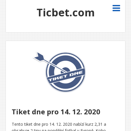
Ticbet.com
Tiket dne pro 14. 12. 2020
Tento tiket dne pro 14. 12. 2020 nabízí kurz 2,31 a
obsahuje 2 tipy na pondělní fotbal v Evropě. Koho