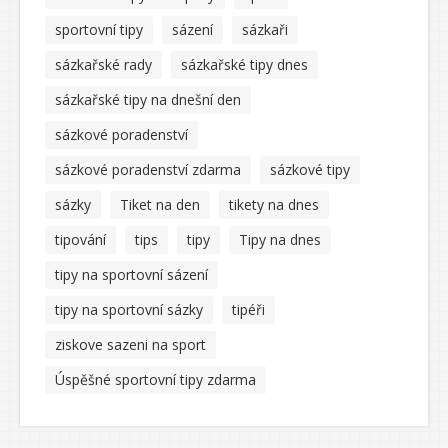
sportovní tipy
sázení
sázkaři
sázkařské rady
sázkařské tipy dnes
sázkařské tipy na dnešní den
sázkové poradenství
sázkové poradenství zdarma
sázkové tipy
sázky
Tiket na den
tikety na dnes
tipování
tips
tipy
Tipy na dnes
tipy na sportovní sázení
tipy na sportovní sázky
tipéři
ziskove sazeni na sport
Úspěšné sportovní tipy zdarma