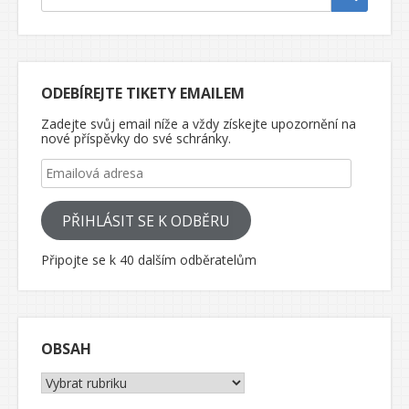
ODEBÍREJTE TIKETY EMAILEM
Zadejte svůj email níže a vždy získejte upozornění na
nové příspěvky do své schránky.
Emailová adresa
PŘIHLÁSIT SE K ODBĚRU
Připojte se k 40 dalším odběratelům
OBSAH
Obsah