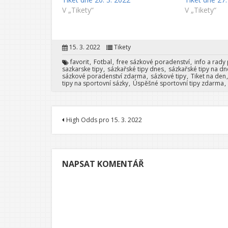
V „Tikety“
V „Tikety“
15. 3. 2022
Tikety
favorit
Fotbal
free sázkové poradenství
info a rady
sazkarske tipy
sázkařské tipy dnes
sázkařské tipy na dn
sázkové poradenství zdarma
sázkové tipy
Tiket na den
tipy na sportovní sázky
Úspěšné sportovní tipy zdarma
High Odds pro 15. 3. 2022
NAPSAT KOMENTÁŘ