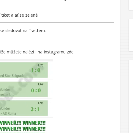
tiket a ať se zelená:
é sledovat na Twitteru:
 níže můžete nalézt i na Instagramu zde: