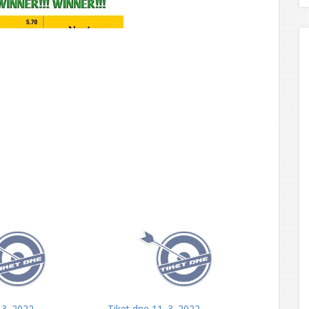
 3. 2022
Tiket dne 11. 3. 2022