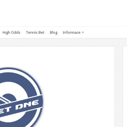
High Odds
Tennis Bet
Blog
Informace