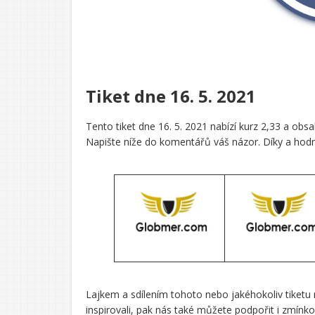
Tiket dne 16. 5. 2021
Tento tiket dne 16. 5. 2021 nabízí kurz 2,33 a obsa
Napište níže do komentářů váš názor. Díky a hodně
Lajkem a sdílením tohoto nebo jakéhokoliv tiketu
inspirovali, pak nás také můžete podpořit i zmínkou