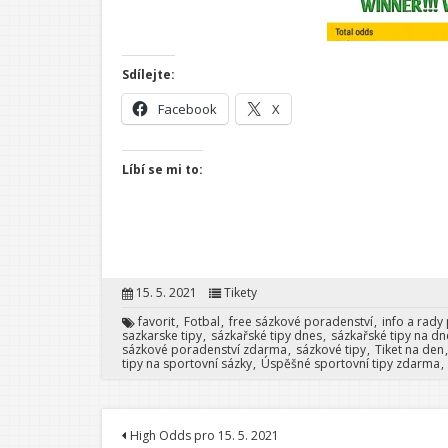
Sdílejte:
Facebook
X
Líbí se mi to:
15. 5. 2021
Tikety
favorit
Fotbal
free sázkové poradenství
info a rady
sazkarske tipy
sázkařské tipy dnes
sázkařské tipy na dn
sázkové poradenství zdarma
sázkové tipy
Tiket na den
tipy na sportovní sázky
Úspěšné sportovní tipy zdarma
High Odds pro 15. 5. 2021