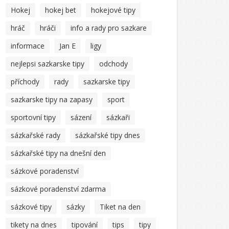
Hokej
hokej bet
hokejové tipy
hráč
hráči
info a rady pro sazkare
informace
Jan E
ligy
nejlepsi sazkarske tipy
odchody
příchody
rady
sazkarske tipy
sazkarske tipy na zapasy
sport
sportovní tipy
sázení
sázkaři
sázkařské rady
sázkařské tipy dnes
sázkařské tipy na dnešní den
sázkové poradenství
sázkové poradenství zdarma
sázkové tipy
sázky
Tiket na den
tikety na dnes
tipování
tips
tipy