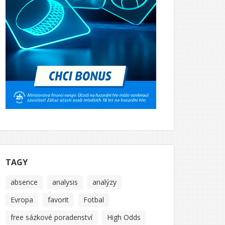
TAGY
absence
analysis
analýzy
Evropa
favorit
Fotbal
free sázkové poradenství
High Odds