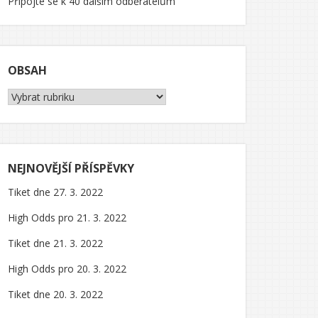
Připojte se k 40 dalším odběratelům
OBSAH
Obsah
NEJNOVĚJŠÍ PŘÍSPĚVKY
Tiket dne 27. 3. 2022
High Odds pro 21. 3. 2022
Tiket dne 21. 3. 2022
High Odds pro 20. 3. 2022
Tiket dne 20. 3. 2022