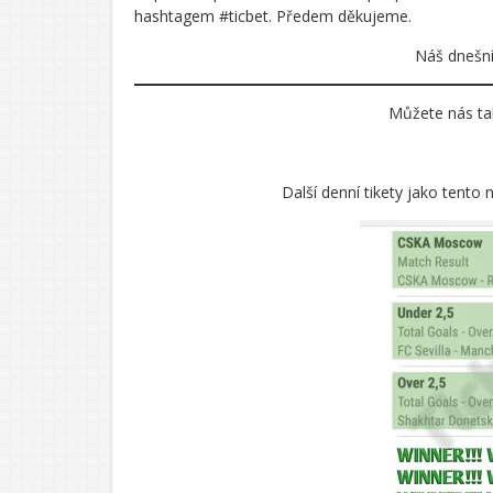
hashtagem #ticbet. Předem děkujeme.
Náš dnešní 
Můžete nás tak
Další denní tikety jako tento