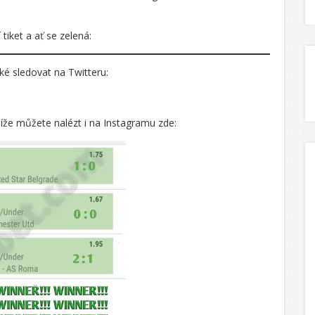
tiket a ať se zelená:
é sledovat na Twitteru:
 níže můžete nalézt i na Instagramu zde: