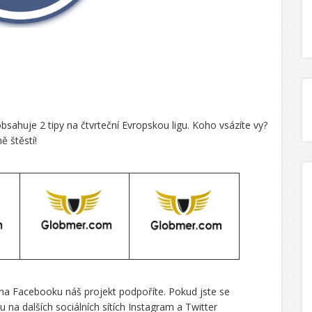
obsahuje 2 tipy na čtvrteční Evropskou ligu. Koho vsázíte vy?
 štěstí!
 na Facebooku náš projekt podpoříte. Pokud jste se
 na dalších sociálních sítích Instagram a Twitter