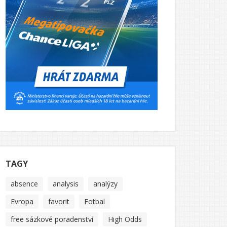
TAGY
absence
analysis
analýzy
Evropa
favorit
Fotbal
free sázkové poradenství
High Odds