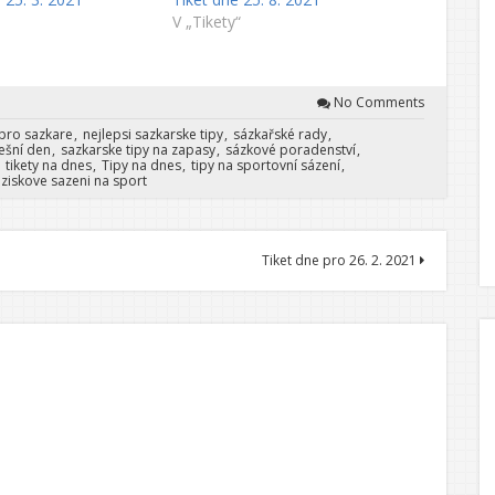
V „Tikety“
No Comments
 pro sazkare
nejlepsi sazkarske tipy
sázkařské rady
ešní den
sazkarske tipy na zapasy
sázkové poradenství
tikety na dnes
Tipy na dnes
tipy na sportovní sázení
ziskove sazeni na sport
Tiket dne pro 26. 2. 2021