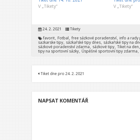
V „Tikety“
V „Tikety“
24. 2. 2021
Tikety
favorit
Fotbal
free sázkové poradenství
info a rady
sazkarske tipy
sázkařské tipy dnes
sázkařské tipy na dn
sázkové poradenství zdarma
sázkové tipy
Tiket na den
tipy na sportovní sázky
Úspěšné sportovní tipy zdarma
Tiket dne pro 24. 2. 2021
NAPSAT KOMENTÁŘ