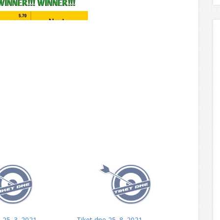
 25. 3. 2021
Tiket dne 25. 8. 2021