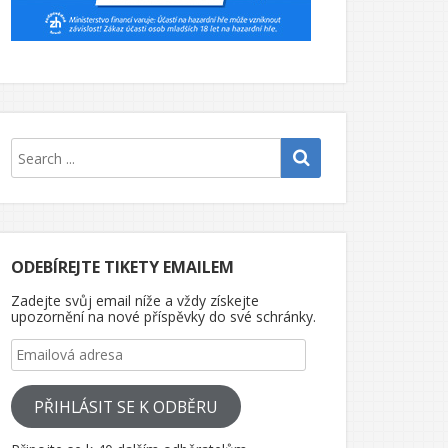
ODEBÍREJTE TIKETY EMAILEM
Zadejte svůj email níže a vždy získejte
upozornění na nové příspěvky do své schránky.
Emailová adresa
PŘIHLÁSIT SE K ODBĚRU