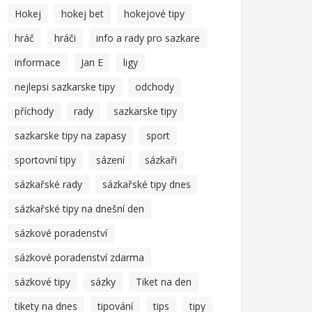
Hokej
hokej bet
hokejové tipy
hráč
hráči
info a rady pro sazkare
informace
Jan E
ligy
nejlepsi sazkarske tipy
odchody
příchody
rady
sazkarske tipy
sazkarske tipy na zapasy
sport
sportovní tipy
sázení
sázkaři
sázkařské rady
sázkařské tipy dnes
sázkařské tipy na dnešní den
sázkové poradenství
sázkové poradenství zdarma
sázkové tipy
sázky
Tiket na den
tikety na dnes
tipování
tips
tipy