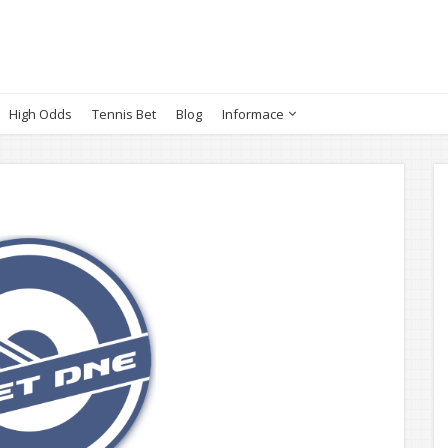
High Odds
Tennis Bet
Blog
Informace