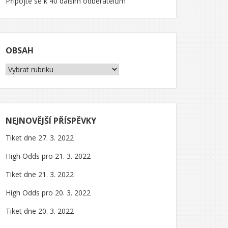
Připojte se k 40 dalším odběratelům
OBSAH
Obsah
NEJNOVĚJŠÍ PŘÍSPĚVKY
Tiket dne 27. 3. 2022
High Odds pro 21. 3. 2022
Tiket dne 21. 3. 2022
High Odds pro 20. 3. 2022
Tiket dne 20. 3. 2022