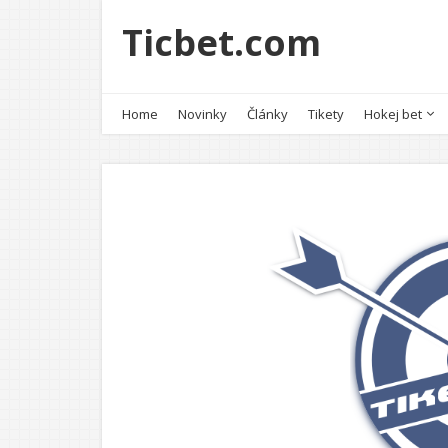
Ticbet.com
Home
Novinky
Články
Tikety
Hokej bet