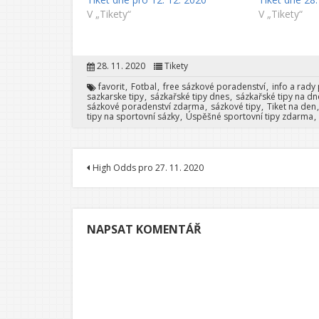
V „Tikety“
V „Tikety“
28. 11. 2020
Tikety
favorit
Fotbal
free sázkové poradenství
info a rady
sazkarske tipy
sázkařské tipy dnes
sázkařské tipy na dn
sázkové poradenství zdarma
sázkové tipy
Tiket na den
tipy na sportovní sázky
Úspěšné sportovní tipy zdarma
High Odds pro 27. 11. 2020
NAPSAT KOMENTÁŘ