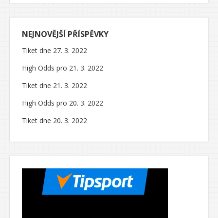
NEJNOVĚJŠÍ PŘÍSPĚVKY
Tiket dne 27. 3. 2022
High Odds pro 21. 3. 2022
Tiket dne 21. 3. 2022
High Odds pro 20. 3. 2022
Tiket dne 20. 3. 2022