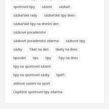
sportovní tipy
sázení
sázkaři
sázkařské rady
sázkařské tipy dnes
sázkařské tipy na dnešní den
sázkové poradenství
sázkové poradenství zdarma
sázkové tipy
sázky
Tiket na den
tikety na dnes
tipování
tips
tipy
Tipy na dnes
tipy na sportovní sázení
tipy na sportovní sázky
tipéři
ziskove sazeni na sport
Úspěšné sportovní tipy zdarma