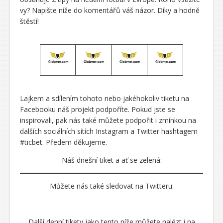
vy? Napište níže do komentářů váš názor. Díky a hodně
štěstí!
Lajkem a sdílením tohoto nebo jakéhokoliv tiketu na
Facebooku náš projekt podpoříte. Pokud jste se
inspirovali, pak nás také můžete podpořit i zmínkou na
dalších sociálních sítích Instagram a Twitter hashtagem
#ticbet. Předem děkujeme.
Náš dnešní tiket a ať se zelená:
Můžete nás také sledovat na Twitteru:
Další denní tikety jako tento níže můžete nalézt i na