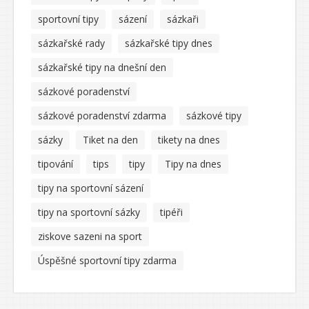
sportovní tipy
sázení
sázkaři
sázkařské rady
sázkařské tipy dnes
sázkařské tipy na dnešní den
sázkové poradenství
sázkové poradenství zdarma
sázkové tipy
sázky
Tiket na den
tikety na dnes
tipování
tips
tipy
Tipy na dnes
tipy na sportovní sázení
tipy na sportovní sázky
tipéři
ziskove sazeni na sport
Úspěšné sportovní tipy zdarma