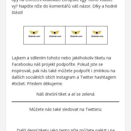
vy? Napište níže do komentářů váš názor. Díky a hodně
štěstí!
Lajkem a sdílením tohoto nebo jakéhokoliv tiketu na
Facebooku náš projekt podpoříte. Pokud jste se
inspirovali, pak nás také můžete podpořit i zmínkou na
dalších sociálních sítích Instagram a Twitter hashtagem
#ticbet. Předem děkujeme.
Náš dnešní tiket a ať se zelená:
Můžete nás také sledovat na Twitteru:
Další denní tikety jako tento níže můžete nalézt i na