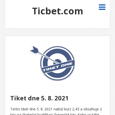
Ticbet.com
Tiket dne 5. 8. 2021
Tento tiket dne 5. 8. 2021 nabízí kurz 2,43 a obsahuje 2
tipy na čtvrteční kvalifikaci Evropské ligy. Koho vsázíte