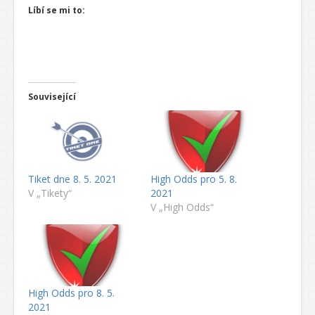
Líbí se mi to:
Související
Tiket dne 8. 5. 2021
High Odds pro 5. 8.
V „Tikety“
2021
V „High Odds“
High Odds pro 8. 5.
2021