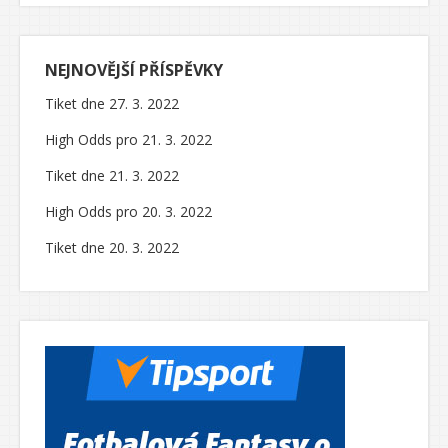
NEJNOVĚJŠÍ PŘÍSPĚVKY
Tiket dne 27. 3. 2022
High Odds pro 21. 3. 2022
Tiket dne 21. 3. 2022
High Odds pro 20. 3. 2022
Tiket dne 20. 3. 2022