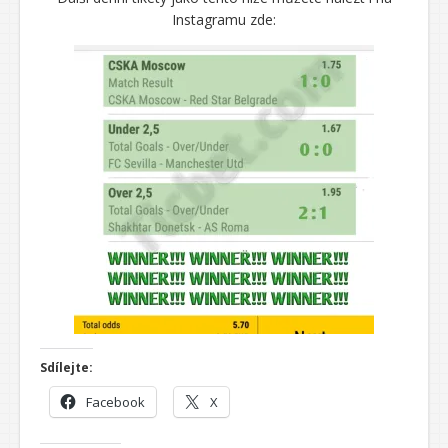
Instagramu zde:
Sdílejte:
Facebook
X