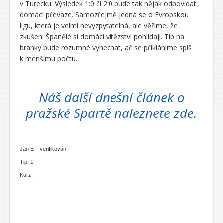
v Turecku. Výsledek 1:0 či 2:0 bude tak nějak odpovídat
domácí převaze. Samozřejmě jedná se o Evropskou
ligu, která je velmi nevyzpytatelná, ale věříme, že
zkušení Španělé si domácí vítězství pohlídají. Tip na
branky bude rozumné vynechat, ač se přikláníme spíš
k menšímu počtu.
Náš další dnešní článek o
pražské Spartě naleznete zde
.
Jan E – verifikován
Tip: 1
Kurz: