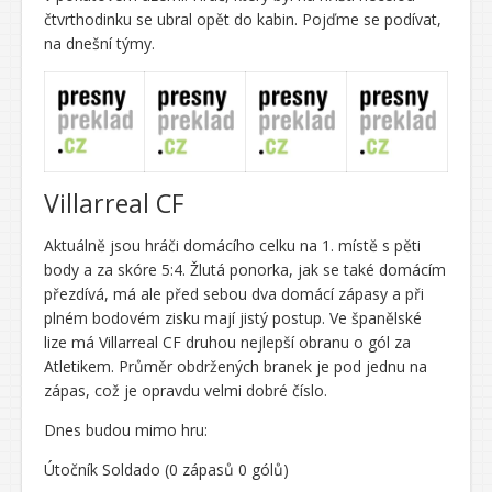
čtvrthodinku se ubral opět do kabin. Pojďme se podívat,
na dnešní týmy.
Villarreal CF
Aktuálně jsou hráči domácího celku na 1. místě s pěti
body a za skóre 5:4. Žlutá ponorka, jak se také domácím
přezdívá, má ale před sebou dva domácí zápasy a při
plném bodovém zisku mají jistý postup. Ve španělské
lize má Villarreal CF druhou nejlepší obranu o gól za
Atletikem. Průměr obdržených branek je pod jednu na
zápas, což je opravdu velmi dobré číslo.
Dnes budou mimo hru:
Útočník Soldado (0 zápasů 0 gólů)