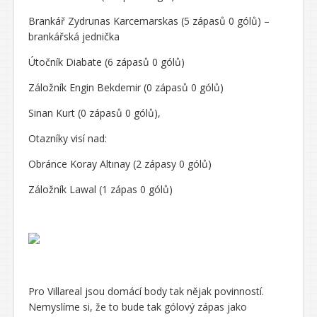
Brankář Zydrunas Karcemarskas (5 zápasů 0 gólů) –
brankářská jednička
Útočník Diabate (6 zápasů 0 gólů)
Záložník Engin Bekdemir (0 zápasů 0 gólů)
Sinan Kurt (0 zápasů 0 gólů),
Otazníky visí nad:
Obránce Koray Altınay (2 zápasy 0 gólů)
Záložník Lawal (1 zápas 0 gólů)
Pro Villareal jsou domácí body tak nějak povinností.
Nemyslíme si, že to bude tak gólový zápas jako