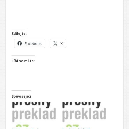
Sdílejte:
Facebook
X
Líbí se mi to:
Související