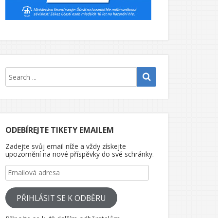
ODEBÍREJTE TIKETY EMAILEM
Zadejte svůj email níže a vždy získejte
upozornění na nové příspěvky do své schránky.
Emailová adresa
PŘIHLÁSIT SE K ODBĚRU