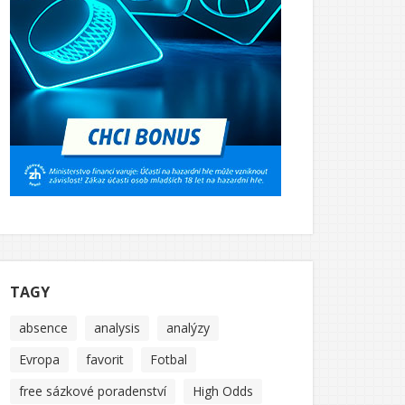
TAGY
absence
analysis
analýzy
Evropa
favorit
Fotbal
free sázkové poradenství
High Odds