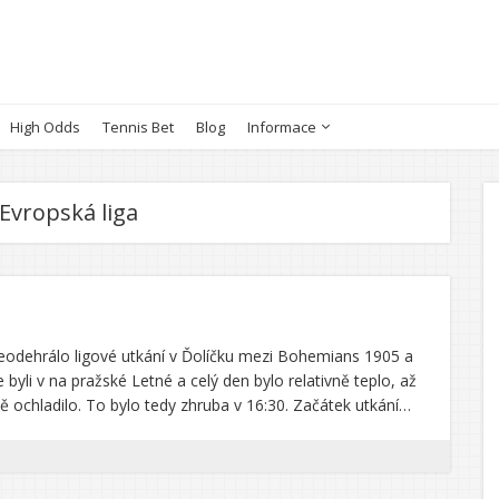
High Odds
Tennis Bet
Blog
Informace
Evropská liga
odehrálo ligové utkání v Ďolíčku mezi Bohemians 1905 a
byli v na pražské Letné a celý den bylo relativně teplo, až
ě ochladilo. To bylo tedy zhruba v 16:30. Začátek utkání…