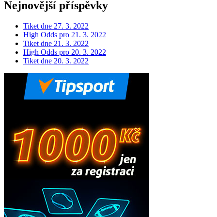
Nejnovější příspěvky
Tiket dne 27. 3. 2022
High Odds pro 21. 3. 2022
Tiket dne 21. 3. 2022
High Odds pro 20. 3. 2022
Tiket dne 20. 3. 2022