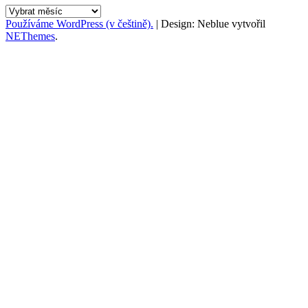
Archív
Používáme WordPress (v češtině).
|
Design: Neblue vytvořil
NEThemes
.