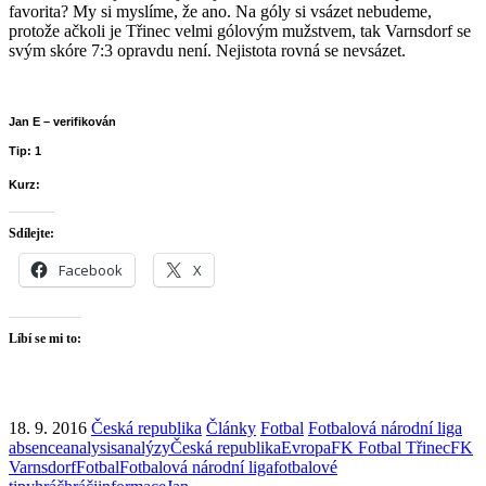
favorita? My si myslíme, že ano. Na góly si vsázet nebudeme,
protože ačkoli je Třinec velmi gólovým mužstvem, tak Varnsdorf se
svým skóre 7:3 opravdu není. Nejistota rovná se nevsázet.
Jan E – verifikován
Tip: 1
Kurz:
Sdílejte:
Facebook
X
Líbí se mi to:
18. 9. 2016
Česká republika
Články
Fotbal
Fotbalová národní liga
absence
analysis
analýzy
Česká republika
Evropa
FK Fotbal Třinec
FK
Varnsdorf
Fotbal
Fotbalová národní liga
fotbalové