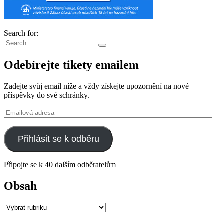
Search for:
Odebírejte tikety emailem
Zadejte svůj email níže a vždy získejte upozornění na nové
příspěvky do své schránky.
Emailová
adresa
Přihlásit se k odběru
Připojte se k 40 dalším odběratelům
Obsah
Obsah